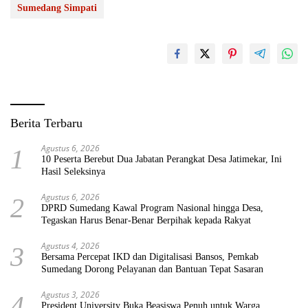
Sumedang Simpati
Berita Terbaru
Agustus 6, 2026
1
10 Peserta Berebut Dua Jabatan Perangkat Desa Jatimekar, Ini
Hasil Seleksinya
Agustus 6, 2026
2
DPRD Sumedang Kawal Program Nasional hingga Desa,
Tegaskan Harus Benar-Benar Berpihak kepada Rakyat
Agustus 4, 2026
3
Bersama Percepat IKD dan Digitalisasi Bansos, Pemkab
Sumedang Dorong Pelayanan dan Bantuan Tepat Sasaran
Agustus 3, 2026
4
President University Buka Beasiswa Penuh untuk Warga