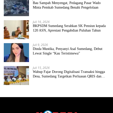
Bau Sampah Menyengat, Pedagang Pasar Wado
Minta Pemkab Sumedang Benahi Pengelolaan
Juli 16, 2026
BKPSDM Sumedang Serahkan SK Pensiun kepada
120 ASN, Apresiasi Pengabdian Puluhan Tahun
Juli 9, 2026
Dinda Mustika, Penyanyi Asal Sumedang, Debut
Lewat Single “Kau Teristimewa”
Juli 15, 2026
Wabup Fajar Dorong Digitalisasi Transaksi hingga
Desa, Sumedang Targetkan Perluasan QRIS dan
ETPD