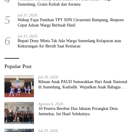
Sumedang, Gratis Kuliah dan Asrama
Juli 31, 2026
5
Wabup Fajar Pastikan TPT SDN Citraresmi Rampung, Respons
Cepat Aduan Warga Berbuah Hasil
Juli 31, 2026
6
Bupati Dony Minta Tak Ada Warga Sumedang Kelaparan atau
Kekurangan Air Bersih Saat Kemarau
Popular Post
Juli 30, 2026
Ribuan Anak PAUD Semarakkan Hari Anak Nasional
di Sumedang, Kadisdik: Wujudkan Anak Bahagia dan
Sekolah Bersih Sehat
Agustus 6, 2026
10 Peserta Berebut Dua Jabatan Perangkat Desa
Jatimekar, Ini Hasil Seleksinya
Juli 25, 2026