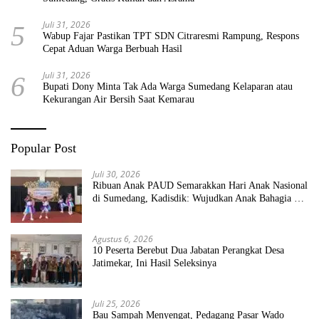
Juli 31, 2026
5
Wabup Fajar Pastikan TPT SDN Citraresmi Rampung, Respons
Cepat Aduan Warga Berbuah Hasil
Juli 31, 2026
6
Bupati Dony Minta Tak Ada Warga Sumedang Kelaparan atau
Kekurangan Air Bersih Saat Kemarau
Popular Post
Juli 30, 2026
Ribuan Anak PAUD Semarakkan Hari Anak Nasional
di Sumedang, Kadisdik: Wujudkan Anak Bahagia dan
Sekolah Bersih Sehat
Agustus 6, 2026
10 Peserta Berebut Dua Jabatan Perangkat Desa
Jatimekar, Ini Hasil Seleksinya
Juli 25, 2026
Bau Sampah Menyengat, Pedagang Pasar Wado