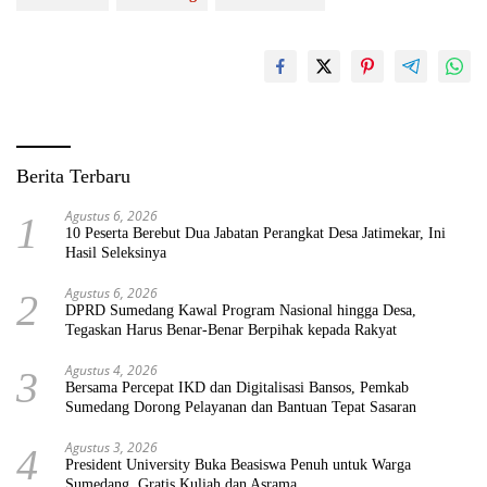
Berita Terbaru
Agustus 6, 2026
1
10 Peserta Berebut Dua Jabatan Perangkat Desa Jatimekar, Ini
Hasil Seleksinya
Agustus 6, 2026
2
DPRD Sumedang Kawal Program Nasional hingga Desa,
Tegaskan Harus Benar-Benar Berpihak kepada Rakyat
Agustus 4, 2026
3
Bersama Percepat IKD dan Digitalisasi Bansos, Pemkab
Sumedang Dorong Pelayanan dan Bantuan Tepat Sasaran
Agustus 3, 2026
4
President University Buka Beasiswa Penuh untuk Warga
Sumedang, Gratis Kuliah dan Asrama