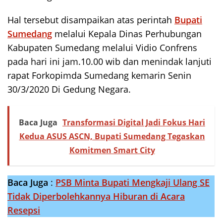
Hal tersebut disampaikan atas perintah
Bupati
Sumedang
melalui Kepala Dinas Perhubungan
Kabupaten Sumedang melalui Vidio Confrens
pada hari ini jam.10.00 wib dan menindak lanjuti
rapat Forkopimda Sumedang kemarin Senin
30/3/2020 Di Gedung Negara.
Baca Juga
Transformasi Digital Jadi Fokus Hari
Kedua ASUS ASCN, Bupati Sumedang Tegaskan
Komitmen Smart City
Baca Juga
:
PSB Minta Bupati Mengkaji Ulang SE
Tidak Diperbolehkannya Hiburan di Acara
Resepsi