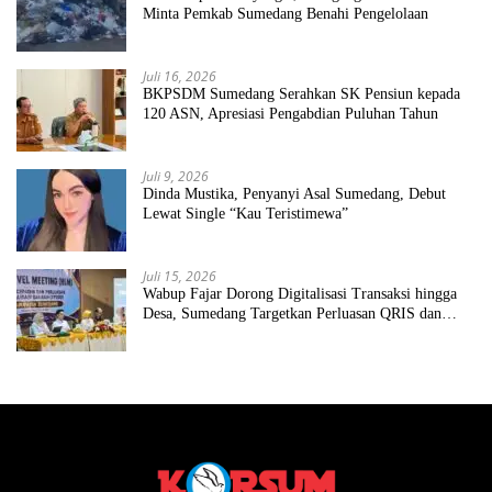
Minta Pemkab Sumedang Benahi Pengelolaan
Juli 16, 2026
BKPSDM Sumedang Serahkan SK Pensiun kepada
120 ASN, Apresiasi Pengabdian Puluhan Tahun
Juli 9, 2026
Dinda Mustika, Penyanyi Asal Sumedang, Debut
Lewat Single “Kau Teristimewa”
Juli 15, 2026
Wabup Fajar Dorong Digitalisasi Transaksi hingga
Desa, Sumedang Targetkan Perluasan QRIS dan
ETPD