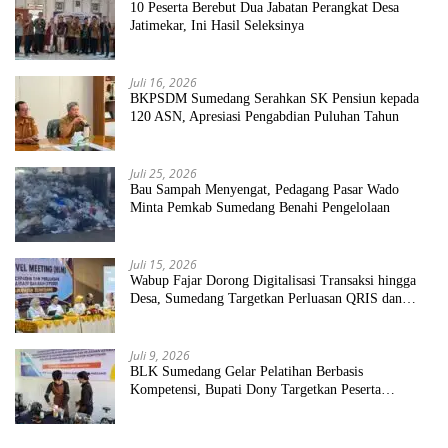
10 Peserta Berebut Dua Jabatan Perangkat Desa
Jatimekar, Ini Hasil Seleksinya
Juli 16, 2026
BKPSDM Sumedang Serahkan SK Pensiun kepada
120 ASN, Apresiasi Pengabdian Puluhan Tahun
Juli 25, 2026
Bau Sampah Menyengat, Pedagang Pasar Wado
Minta Pemkab Sumedang Benahi Pengelolaan
Juli 15, 2026
Wabup Fajar Dorong Digitalisasi Transaksi hingga
Desa, Sumedang Targetkan Perluasan QRIS dan
ETPD
Juli 9, 2026
BLK Sumedang Gelar Pelatihan Berbasis
Kompetensi, Bupati Dony Targetkan Peserta
Langsung Terserap Kerja