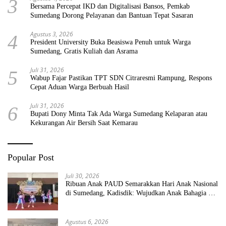
3
Bersama Percepat IKD dan Digitalisasi Bansos, Pemkab
Sumedang Dorong Pelayanan dan Bantuan Tepat Sasaran
Agustus 3, 2026
4
President University Buka Beasiswa Penuh untuk Warga
Sumedang, Gratis Kuliah dan Asrama
Juli 31, 2026
5
Wabup Fajar Pastikan TPT SDN Citraresmi Rampung, Respons
Cepat Aduan Warga Berbuah Hasil
Juli 31, 2026
6
Bupati Dony Minta Tak Ada Warga Sumedang Kelaparan atau
Kekurangan Air Bersih Saat Kemarau
Popular Post
Juli 30, 2026
Ribuan Anak PAUD Semarakkan Hari Anak Nasional
di Sumedang, Kadisdik: Wujudkan Anak Bahagia dan
Sekolah Bersih Sehat
Agustus 6, 2026