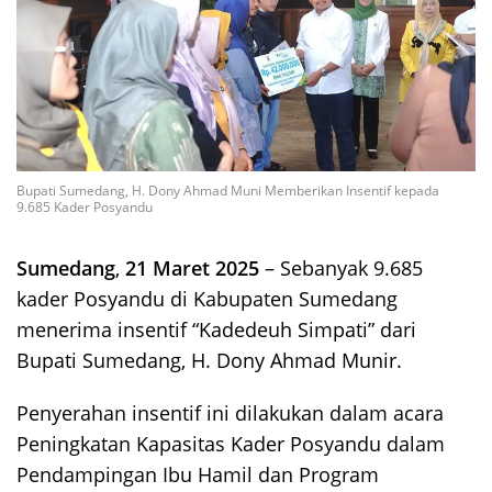
Bupati Sumedang, H. Dony Ahmad Muni Memberikan Insentif kepada
9.685 Kader Posyandu
Sumedang
,
21 Maret 2025
– Sebanyak 9.685
kader Posyandu di Kabupaten Sumedang
menerima insentif “Kadedeuh Simpati” dari
Bupati Sumedang, H. Dony Ahmad Munir.
Penyerahan insentif ini dilakukan dalam acara
Peningkatan Kapasitas Kader Posyandu dalam
Pendampingan Ibu Hamil dan Program