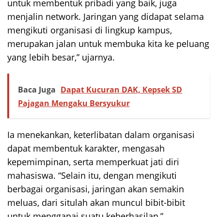
untuk membentuk pribadi yang baik, juga
menjalin network. Jaringan yang didapat selama
mengikuti organisasi di lingkup kampus,
merupakan jalan untuk membuka kita ke peluang
yang lebih besar,” ujarnya.
Baca Juga
Dapat Kucuran DAK, Kepsek SD
Pajagan Mengaku Bersyukur
Ia menekankan, keterlibatan dalam organisasi
dapat membentuk karakter, mengasah
kepemimpinan, serta memperkuat jati diri
mahasiswa. “Selain itu, dengan mengikuti
berbagai organisasi, jaringan akan semakin
meluas, dari situlah akan muncul bibit-bibit
untuk menggapai suatu keberhasilan,”