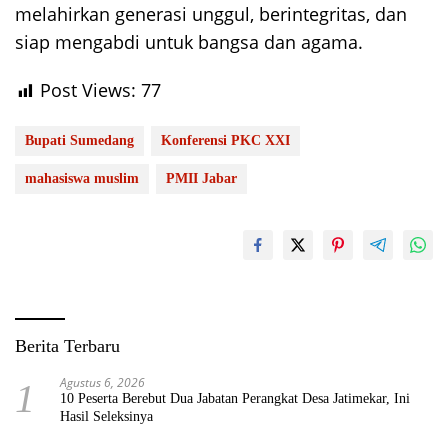
melahirkan generasi unggul, berintegritas, dan
siap mengabdi untuk bangsa dan agama.
Post Views:
77
Bupati Sumedang
Konferensi PKC XXI
mahasiswa muslim
PMII Jabar
Berita Terbaru
Agustus 6, 2026
1
10 Peserta Berebut Dua Jabatan Perangkat Desa Jatimekar, Ini
Hasil Seleksinya