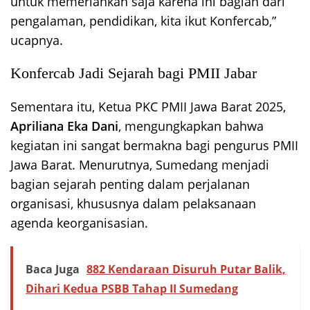
untuk memeriahkan saja karena ini bagian dari
pengalaman, pendidikan, kita ikut Konfercab,”
ucapnya.
Konfercab Jadi Sejarah bagi PMII Jabar
Sementara itu, Ketua PKC PMII Jawa Barat 2025,
Apriliana Eka Dani
, mengungkapkan bahwa
kegiatan ini sangat bermakna bagi pengurus PMII
Jawa Barat. Menurutnya, Sumedang menjadi
bagian sejarah penting dalam perjalanan
organisasi, khususnya dalam pelaksanaan
agenda keorganisasian.
Baca Juga
882 Kendaraan Disuruh Putar Balik,
Dihari Kedua PSBB Tahap II Sumedang