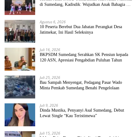
di Sumedang, Kadisdik: Wujudkan Anak Bahagia dan
Sekolah Bersih Sehat
Agustus 6, 2026
10 Peserta Berebut Dua Jabatan Perangkat Desa
Jatimekar, Ini Hasil Seleksinya
Juli 16, 2026
BKPSDM Sumedang Serahkan SK Pensiun kepada
120 ASN, Apresiasi Pengabdian Puluhan Tahun
Juli 25, 2026
Bau Sampah Menyengat, Pedagang Pasar Wado
Minta Pemkab Sumedang Benahi Pengelolaan
Juli 9, 2026
Dinda Mustika, Penyanyi Asal Sumedang, Debut
Lewat Single “Kau Teristimewa”
Juli 15, 2026