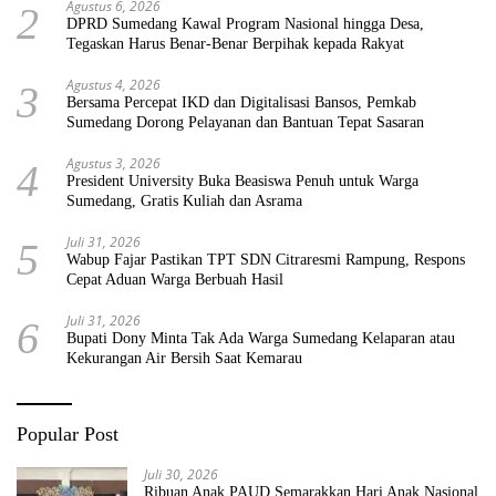
Agustus 6, 2026
2
DPRD Sumedang Kawal Program Nasional hingga Desa,
Tegaskan Harus Benar-Benar Berpihak kepada Rakyat
Agustus 4, 2026
3
Bersama Percepat IKD dan Digitalisasi Bansos, Pemkab
Sumedang Dorong Pelayanan dan Bantuan Tepat Sasaran
Agustus 3, 2026
4
President University Buka Beasiswa Penuh untuk Warga
Sumedang, Gratis Kuliah dan Asrama
Juli 31, 2026
5
Wabup Fajar Pastikan TPT SDN Citraresmi Rampung, Respons
Cepat Aduan Warga Berbuah Hasil
Juli 31, 2026
6
Bupati Dony Minta Tak Ada Warga Sumedang Kelaparan atau
Kekurangan Air Bersih Saat Kemarau
Popular Post
Juli 30, 2026
Ribuan Anak PAUD Semarakkan Hari Anak Nasional