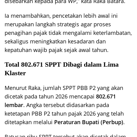
disebarkan kepada para WP,” kata Raka Batara.
Ia menambahkan, pencetakan lebih awal ini
merupakan langkah strategis agar proses
penagihan pajak tidak mengalami keterlambatan,
sekaligus meningkatkan kesadaran dan
kepatuhan wajib pajak sejak awal tahun.
Total 802.671 SPPT Dibagi dalam Lima
Klaster
Menurut Raka, jumlah SPPT PBB P2 yang akan
dicetak pada tahun 2026 mencapai
802.671
lembar
. Angka tersebut didasarkan pada
ketetapan PBB P2 tahun pajak 2026 yang telah
ditetapkan melalui
Peraturan Bupati (Perbup)
.
Ratusan ribu SPPT tersebut akan dicetak dalam