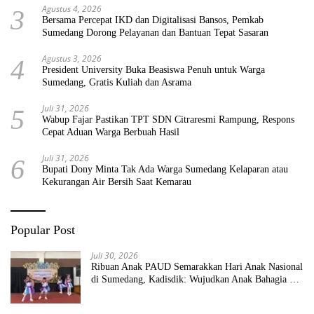
Agustus 4, 2026
3
Bersama Percepat IKD dan Digitalisasi Bansos, Pemkab
Sumedang Dorong Pelayanan dan Bantuan Tepat Sasaran
Agustus 3, 2026
4
President University Buka Beasiswa Penuh untuk Warga
Sumedang, Gratis Kuliah dan Asrama
Juli 31, 2026
5
Wabup Fajar Pastikan TPT SDN Citraresmi Rampung, Respons
Cepat Aduan Warga Berbuah Hasil
Juli 31, 2026
6
Bupati Dony Minta Tak Ada Warga Sumedang Kelaparan atau
Kekurangan Air Bersih Saat Kemarau
Popular Post
Juli 30, 2026
Ribuan Anak PAUD Semarakkan Hari Anak Nasional
di Sumedang, Kadisdik: Wujudkan Anak Bahagia dan
Sekolah Bersih Sehat