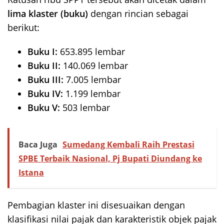
lima klaster (buku)
dengan rincian sebagai
berikut:
Buku I:
653.895 lembar
Buku II:
140.069 lembar
Buku III:
7.005 lembar
Buku IV:
1.199 lembar
Buku V:
503 lembar
Baca Juga
Sumedang Kembali Raih Prestasi
SPBE Terbaik Nasional, Pj Bupati Diundang ke
Istana
Pembagian klaster ini disesuaikan dengan
klasifikasi nilai pajak dan karakteristik objek pajak