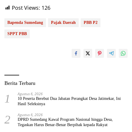
Post Views:
126
Bapenda Sumedang
Pajak Daerah
PBB P2
SPPT PBB
Berita Terbaru
Agustus 6, 2026
1
10 Peserta Berebut Dua Jabatan Perangkat Desa Jatimekar, Ini
Hasil Seleksinya
Agustus 6, 2026
2
DPRD Sumedang Kawal Program Nasional hingga Desa,
Tegaskan Harus Benar-Benar Berpihak kepada Rakyat