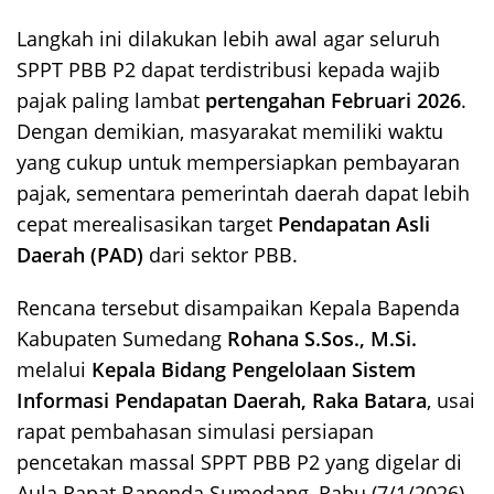
Langkah ini dilakukan lebih awal agar seluruh
SPPT PBB P2 dapat terdistribusi kepada wajib
pajak paling lambat
pertengahan Februari 2026
.
Dengan demikian, masyarakat memiliki waktu
yang cukup untuk mempersiapkan pembayaran
pajak, sementara pemerintah daerah dapat lebih
cepat merealisasikan target
Pendapatan Asli
Daerah (PAD)
dari sektor PBB.
Rencana tersebut disampaikan Kepala Bapenda
Kabupaten Sumedang
Rohana S.Sos., M.Si.
melalui
Kepala Bidang Pengelolaan Sistem
Informasi Pendapatan Daerah, Raka Batara
, usai
rapat pembahasan simulasi persiapan
pencetakan massal SPPT PBB P2 yang digelar di
Aula Rapat Bapenda Sumedang, Rabu (7/1/2026).