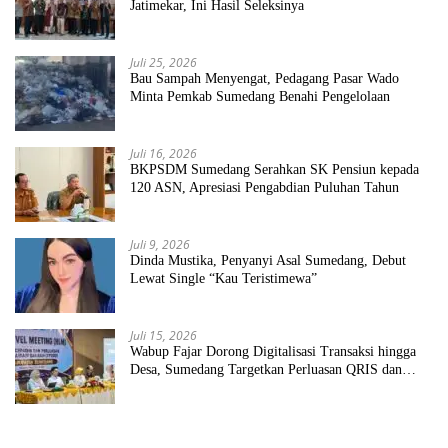
Jatimekar, Ini Hasil Seleksinya
Juli 25, 2026
Bau Sampah Menyengat, Pedagang Pasar Wado
Minta Pemkab Sumedang Benahi Pengelolaan
Juli 16, 2026
BKPSDM Sumedang Serahkan SK Pensiun kepada
120 ASN, Apresiasi Pengabdian Puluhan Tahun
Juli 9, 2026
Dinda Mustika, Penyanyi Asal Sumedang, Debut
Lewat Single “Kau Teristimewa”
Juli 15, 2026
Wabup Fajar Dorong Digitalisasi Transaksi hingga
Desa, Sumedang Targetkan Perluasan QRIS dan
ETPD