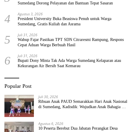
Sumedang Dorong Pelayanan dan Bantuan Tepat Sasaran
Agustus 3, 2026
4
President University Buka Beasiswa Penuh untuk Warga
Sumedang, Gratis Kuliah dan Asrama
Juli 31, 2026
5
Wabup Fajar Pastikan TPT SDN Citraresmi Rampung, Respons
Cepat Aduan Warga Berbuah Hasil
Juli 31, 2026
6
Bupati Dony Minta Tak Ada Warga Sumedang Kelaparan atau
Kekurangan Air Bersih Saat Kemarau
Popular Post
Juli 30, 2026
Ribuan Anak PAUD Semarakkan Hari Anak Nasional
di Sumedang, Kadisdik: Wujudkan Anak Bahagia dan
Sekolah Bersih Sehat
Agustus 6, 2026
10 Peserta Berebut Dua Jabatan Perangkat Desa