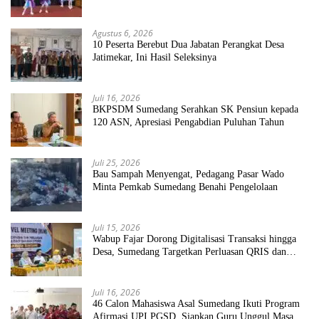
Sekolah Bersih Sehat
Agustus 6, 2026
10 Peserta Berebut Dua Jabatan Perangkat Desa
Jatimekar, Ini Hasil Seleksinya
Juli 16, 2026
BKPSDM Sumedang Serahkan SK Pensiun kepada
120 ASN, Apresiasi Pengabdian Puluhan Tahun
Juli 25, 2026
Bau Sampah Menyengat, Pedagang Pasar Wado
Minta Pemkab Sumedang Benahi Pengelolaan
Juli 15, 2026
Wabup Fajar Dorong Digitalisasi Transaksi hingga
Desa, Sumedang Targetkan Perluasan QRIS dan
ETPD
Juli 16, 2026
46 Calon Mahasiswa Asal Sumedang Ikuti Program
Afirmasi UPI PGSD, Siapkan Guru Unggul Masa