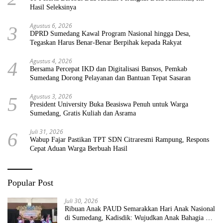
Hasil Seleksinya
Agustus 6, 2026
3
DPRD Sumedang Kawal Program Nasional hingga Desa,
Tegaskan Harus Benar-Benar Berpihak kepada Rakyat
Agustus 4, 2026
4
Bersama Percepat IKD dan Digitalisasi Bansos, Pemkab
Sumedang Dorong Pelayanan dan Bantuan Tepat Sasaran
Agustus 3, 2026
5
President University Buka Beasiswa Penuh untuk Warga
Sumedang, Gratis Kuliah dan Asrama
Juli 31, 2026
6
Wabup Fajar Pastikan TPT SDN Citraresmi Rampung, Respons
Cepat Aduan Warga Berbuah Hasil
Popular Post
Juli 30, 2026
Ribuan Anak PAUD Semarakkan Hari Anak Nasional
di Sumedang, Kadisdik: Wujudkan Anak Bahagia dan