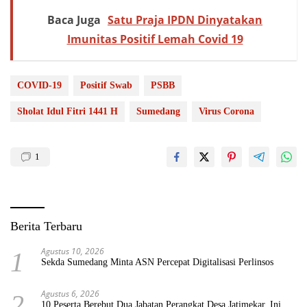
Baca Juga
Satu Praja IPDN Dinyatakan
Imunitas Positif Lemah Covid 19
COVID-19
Positif Swab
PSBB
Sholat Idul Fitri 1441 H
Sumedang
Virus Corona
1
Berita Terbaru
Agustus 10, 2026
1
Sekda Sumedang Minta ASN Percepat Digitalisasi Perlinsos
Agustus 6, 2026
2
10 Peserta Berebut Dua Jabatan Perangkat Desa Jatimekar, Ini