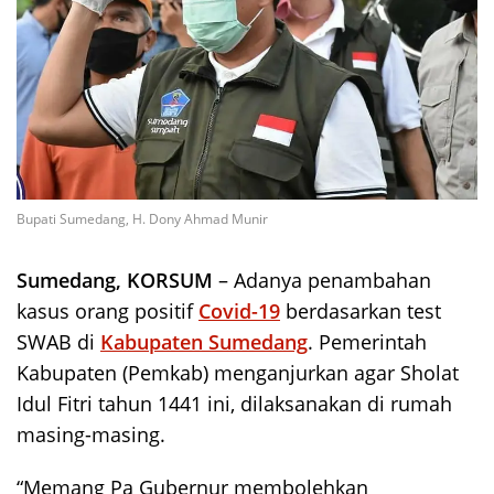
Bupati Sumedang, H. Dony Ahmad Munir
Sumedang, KORSUM
– Adanya penambahan
kasus orang positif
Covid-19
berdasarkan test
SWAB di
Kabupaten Sumedang
. Pemerintah
Kabupaten (Pemkab) menganjurkan agar Sholat
Idul Fitri tahun 1441 ini, dilaksanakan di rumah
masing-masing.
“Memang Pa Gubernur membolehkan