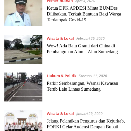
Pemerintahan
April 4, 2020
Ketua DPK APDESI Minta BUMDes
Dilibatkan, Terkait Bantuan Bagi Warga
Terdampak Covid-19
Wisata & Lokal
Februari 26, 2020
Wow! Ada Batu Granit dari China di
Pembangunan Alun – Alun Sumedang
Hukum & Politik
Februari 11, 2020
Parkir Sembarangan, Warnai Kawasan
Tertib Lalu Lintas Sumedang
Wisata & Lokal
Januari 29, 2020
Jelang Pelantikan Pengurus dan Kejurkab,
FORKI Gelar Audensi Dengan Bupati