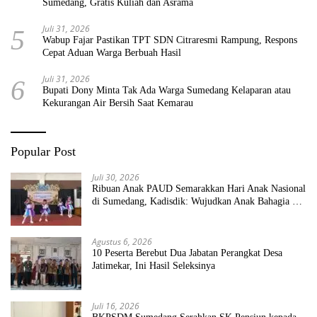
Sumedang, Gratis Kuliah dan Asrama
Juli 31, 2026
5
Wabup Fajar Pastikan TPT SDN Citraresmi Rampung, Respons
Cepat Aduan Warga Berbuah Hasil
Juli 31, 2026
6
Bupati Dony Minta Tak Ada Warga Sumedang Kelaparan atau
Kekurangan Air Bersih Saat Kemarau
Popular Post
Juli 30, 2026
Ribuan Anak PAUD Semarakkan Hari Anak Nasional
di Sumedang, Kadisdik: Wujudkan Anak Bahagia dan
Sekolah Bersih Sehat
Agustus 6, 2026
10 Peserta Berebut Dua Jabatan Perangkat Desa
Jatimekar, Ini Hasil Seleksinya
Juli 16, 2026