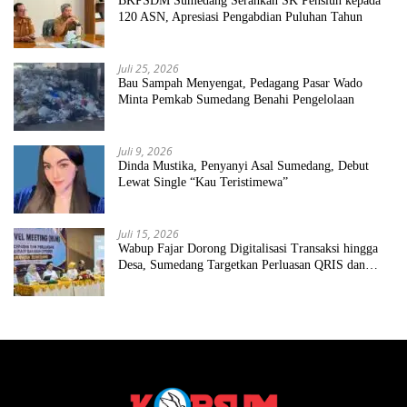
BKPSDM Sumedang Serahkan SK Pensiun kepada
120 ASN, Apresiasi Pengabdian Puluhan Tahun
Juli 25, 2026
Bau Sampah Menyengat, Pedagang Pasar Wado
Minta Pemkab Sumedang Benahi Pengelolaan
Juli 9, 2026
Dinda Mustika, Penyanyi Asal Sumedang, Debut
Lewat Single “Kau Teristimewa”
Juli 15, 2026
Wabup Fajar Dorong Digitalisasi Transaksi hingga
Desa, Sumedang Targetkan Perluasan QRIS dan
ETPD