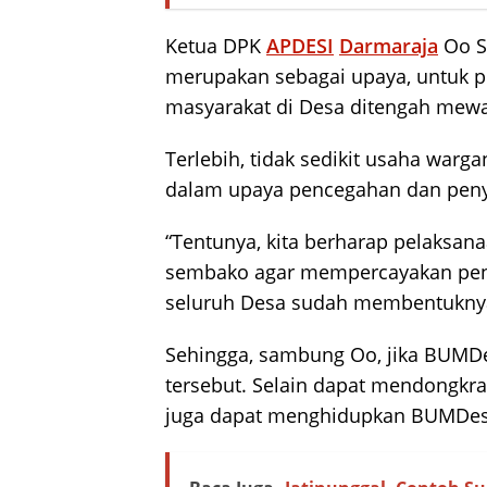
Ketua DPK
APDESI
Darmaraja
Oo S
merupakan sebagai upaya, untuk 
masyarakat di Desa ditengah me
Terlebih, tidak sedikit usaha warga
dalam upaya pencegahan dan pen
“Tentunya, kita berharap pelaksa
sembako agar mempercayakan pe
seluruh Desa sudah membentukny
Sehingga, sambung Oo, jika BUMD
tersebut. Selain dapat mendongkr
juga dapat menghidupkan BUMDes