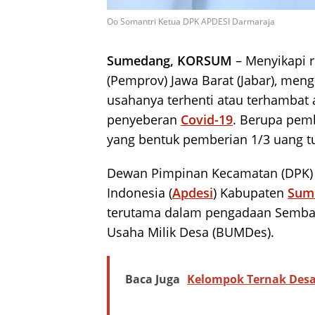
Oo Somantri Ketua DPK APDESI Darmaraja
Sumedang, KORSUM
– Menyikapi r
(Pemprov) Jawa Barat (Jabar), men
usahanya terhenti atau terhambat
penyeberan
Covid-19
. Berupa pemb
yang bentuk pemberian 1/3 uang t
Dewan Pimpinan Kecamatan (DPK) 
Indonesia (
Apdesi
) Kabupaten
Sum
terutama dalam pengadaan Semba
Usaha Milik Desa (BUMDes).
Baca Juga
Kelompok Ternak Desa