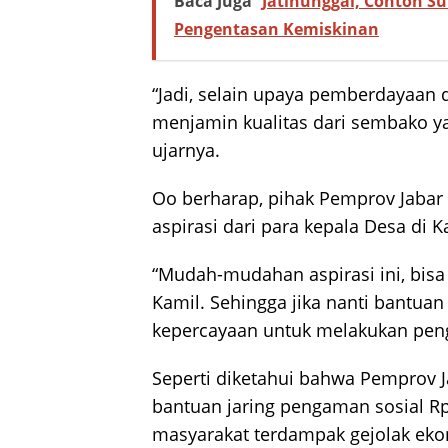
Baca Juga
Jatinunggal, Contoh S
Pengentasan Kemiskinan
“Jadi, selain upaya pemberdayaan 
menjamin kualitas dari sembako ya
ujarnya.
Oo berharap, pihak Pemprov Jabar
aspirasi dari para kepala Desa di
“Mudah-mudahan aspirasi ini, bis
Kamil. Sehingga jika nanti bantua
kepercayaan untuk melakukan peng
Seperti diketahui bahwa Pemprov 
bantuan jaring pengaman sosial Rp.
masyarakat terdampak gejolak eko