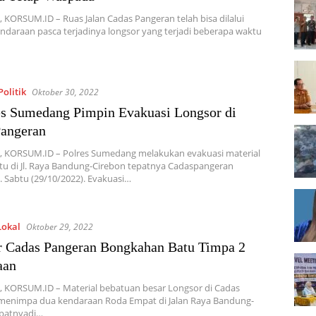
KORSUM.ID – Ruas Jalan Cadas Pangeran telah bisa dilalui
ndaraan pasca terjadinya longsor yang terjadi beberapa waktu
olitik
Oktober 30, 2022
s Sumedang Pimpin Evakuasi Longsor di
Pangeran
 KORSUM.ID – Polres Sumedang melakukan evakuasi material
tu di Jl. Raya Bandung-Cirebon tepatnya Cadaspangeran
Sabtu (29/10/2022). Evakuasi…
Lokal
Oktober 29, 2022
 Cadas Pangeran Bongkahan Batu Timpa 2
aan
 KORSUM.ID – Material bebatuan besar Longsor di Cadas
menimpa dua kendaraan Roda Empat di Jalan Raya Bandung-
epatnyadi…