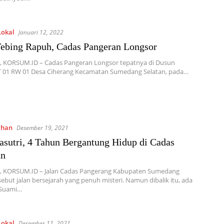
Lokal
Januari 12, 2022
ebing Rapuh, Cadas Pangeran Longsor
 KORSUM.ID – Cadas Pangeran Longsor tepatnya di Dusun
T 01 RW 01 Desa Ciherang Kecamatan Sumedang Selatan, pada…
ahan
Desember 19, 2021
asutri, 4 Tahun Bergantung Hidup di Cadas
an
 KORSUM.ID – Jalan Cadas Pangerang Kabupaten Sumedang
sebut jalan bersejarah yang penuh misteri. Namun dibalik itu, ada
 Suami…
Lokal
Desember 11, 2021