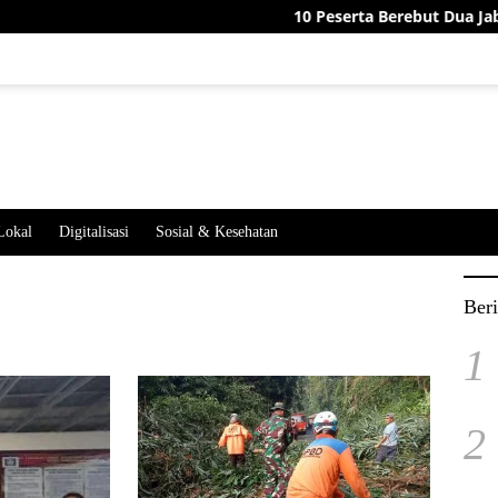
10 Peserta Berebut Dua Jabatan Perangkat
Lokal
Digitalisasi
Sosial & Kesehatan
Beri
1
2