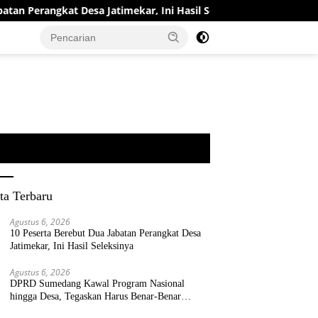
 Desa Jatimekar, Ini Hasil Seleksinya
DPRD Sumedang Ka
ta Terbaru
Agustus 6, 2026
10 Peserta Berebut Dua Jabatan Perangkat Desa
Jatimekar, Ini Hasil Seleksinya
Agustus 6, 2026
DPRD Sumedang Kawal Program Nasional
hingga Desa, Tegaskan Harus Benar-Benar
Berpihak kepada Rakyat