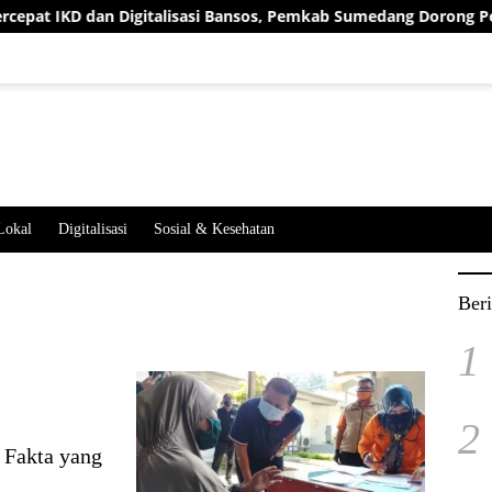
Digitalisasi Bansos, Pemkab Sumedang Dorong Pelayanan dan Ba
Lokal
Digitalisasi
Sosial & Kesehatan
Beri
1
2
 Fakta yang