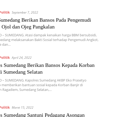
olitik
September 7, 2022
 Sumedang Berikan Bansos Pada Pengemudi
 Ojol dan Ojeg Pangkalan
 – SUMEDANG. Atasi dampak kenaikan harga BBM bersubsidi,
medang melaksanakan Bakti Sosial terhadap Pengemudi Angkot,
ne dan…
olitik
April 24, 2022
es Sumedang Berikan Bansos Kepada Korban
di Sumedang Selatan
 – SUMEDANG. Kapolres Sumedang AKBP Eko Prasetyo
 memberikan bantuan sosial kepada Korban Banjir di
n Ragadiem, Sumedang Selatan,…
olitik
Maret 15, 2022
es Sumedang Santuni Pedagang Asongan