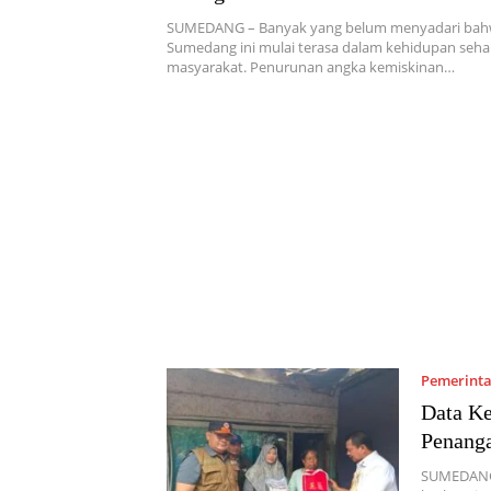
SUMEDANG – Banyak yang belum menyadari bah
Sumedang ini mulai terasa dalam kehidupan sehar
masyarakat. Penurunan angka kemiskinan…
Pemerint
Data K
Penang
SUMEDANG 