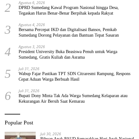
Agustus 6, 2026
2
DPRD Sumedang Kawal Program Nasional hingga Desa,
Tegaskan Harus Benar-Benar Berpihak kepada Rakyat
Agustus 4, 2026
3
Bersama Percepat IKD dan Digitalisasi Bansos, Pemkab
Sumedang Dorong Pelayanan dan Bantuan Tepat Sasaran
Agustus 3, 2026
4
President University Buka Beasiswa Penuh untuk Warga
Sumedang, Gratis Kuliah dan Asrama
Juli 31, 2026
5
Wabup Fajar Pastikan TPT SDN Citraresmi Rampung, Respons
Cepat Aduan Warga Berbuah Hasil
Juli 31, 2026
6
Bupati Dony Minta Tak Ada Warga Sumedang Kelaparan atau
Kekurangan Air Bersih Saat Kemarau
Popular Post
Juli 30, 2026
Ribuan Anak PAUD Semarakkan Hari Anak Nasional