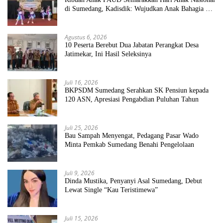
di Sumedang, Kadisdik: Wujudkan Anak Bahagia dan
Sekolah Bersih Sehat
Agustus 6, 2026
10 Peserta Berebut Dua Jabatan Perangkat Desa
Jatimekar, Ini Hasil Seleksinya
Juli 16, 2026
BKPSDM Sumedang Serahkan SK Pensiun kepada
120 ASN, Apresiasi Pengabdian Puluhan Tahun
Juli 25, 2026
Bau Sampah Menyengat, Pedagang Pasar Wado
Minta Pemkab Sumedang Benahi Pengelolaan
Juli 9, 2026
Dinda Mustika, Penyanyi Asal Sumedang, Debut
Lewat Single “Kau Teristimewa”
Juli 15, 2026