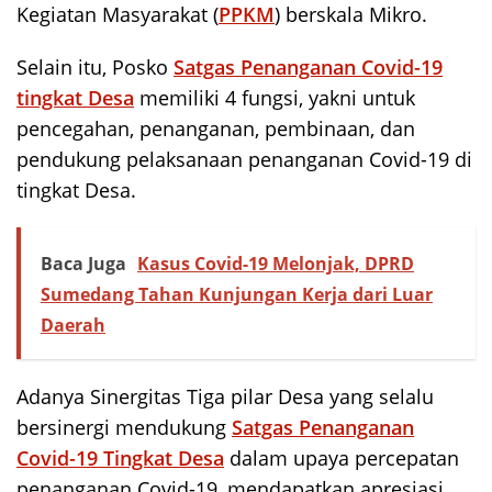
Kegiatan Masyarakat (
PPKM
) berskala Mikro.
Selain itu, Posko
Satgas Penanganan Covid-19
tingkat Desa
memiliki 4 fungsi, yakni untuk
pencegahan, penanganan, pembinaan, dan
pendukung pelaksanaan penanganan Covid-19 di
tingkat Desa.
Baca Juga
Kasus Covid-19 Melonjak, DPRD
Sumedang Tahan Kunjungan Kerja dari Luar
Daerah
Adanya Sinergitas Tiga pilar Desa yang selalu
bersinergi mendukung
Satgas Penanganan
Covid-19 Tingkat Desa
dalam upaya percepatan
penanganan Covid-19, mendapatkan apresiasi