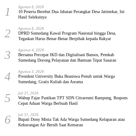
Agustus 6, 2026
1
10 Peserta Berebut Dua Jabatan Perangkat Desa Jatimekar, Ini
Hasil Seleksinya
Agustus 6, 2026
2
DPRD Sumedang Kawal Program Nasional hingga Desa,
Tegaskan Harus Benar-Benar Berpihak kepada Rakyat
Agustus 4, 2026
3
Bersama Percepat IKD dan Digitalisasi Bansos, Pemkab
Sumedang Dorong Pelayanan dan Bantuan Tepat Sasaran
Agustus 3, 2026
4
President University Buka Beasiswa Penuh untuk Warga
Sumedang, Gratis Kuliah dan Asrama
Juli 31, 2026
5
Wabup Fajar Pastikan TPT SDN Citraresmi Rampung, Respons
Cepat Aduan Warga Berbuah Hasil
Juli 31, 2026
6
Bupati Dony Minta Tak Ada Warga Sumedang Kelaparan atau
Kekurangan Air Bersih Saat Kemarau