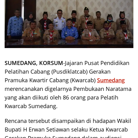
SUMEDANG, KORSUM
-Jajaran Pusat Pendidikan
Pelatihan Cabang (Pusdiklatcab) Gerakan
Pramuka Kwartir Cabang (Kwarcab)
Sumedang
merencanakan digelarnya Pembukaan Naratama
yang akan diikuti oleh 86 orang para Pelatih
Kwarcab Sumedang.
Rencana tersebut disampaikan di hadapan Wakil
Bupati H Erwan Setiawan selaku Ketua Kwarcab
Gerakan Pramuka Sumedang dalam audiensi