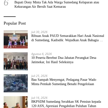
6
Bupati Dony Minta Tak Ada Warga Sumedang Kelaparan atau
Kekurangan Air Bersih Saat Kemarau
Popular Post
Juli 30, 2026
Ribuan Anak PAUD Semarakkan Hari Anak Nasional
di Sumedang, Kadisdik: Wujudkan Anak Bahagia dan
Sekolah Bersih Sehat
Agustus 6, 2026
10 Peserta Berebut Dua Jabatan Perangkat Desa
Jatimekar, Ini Hasil Seleksinya
Juli 25, 2026
Bau Sampah Menyengat, Pedagang Pasar Wado
Minta Pemkab Sumedang Benahi Pengelolaan
Juli 16, 2026
BKPSDM Sumedang Serahkan SK Pensiun kepada
120 ASN, Apresiasi Pengabdian Puluhan Tahun