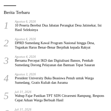
Berita Terbaru
Agustus 6, 2026
1
10 Peserta Berebut Dua Jabatan Perangkat Desa Jatimekar, Ini
Hasil Seleksinya
Agustus 6, 2026
2
DPRD Sumedang Kawal Program Nasional hingga Desa,
Tegaskan Harus Benar-Benar Berpihak kepada Rakyat
Agustus 4, 2026
3
Bersama Percepat IKD dan Digitalisasi Bansos, Pemkab
Sumedang Dorong Pelayanan dan Bantuan Tepat Sasaran
Agustus 3, 2026
4
President University Buka Beasiswa Penuh untuk Warga
Sumedang, Gratis Kuliah dan Asrama
Juli 31, 2026
5
Wabup Fajar Pastikan TPT SDN Citraresmi Rampung, Respons
Cepat Aduan Warga Berbuah Hasil
Juli 31, 2026