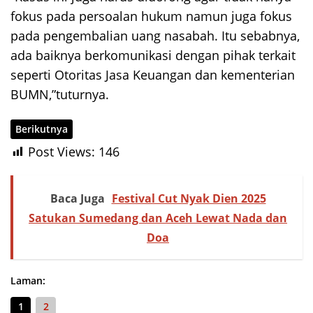
fokus pada persoalan hukum namun juga fokus
pada pengembalian uang nasabah. Itu sebabnya,
ada baiknya berkomunikasi dengan pihak terkait
seperti Otoritas Jasa Keuangan dan kementerian
BUMN,”tuturnya.
Berikutnya
Post Views:
146
Baca Juga
Festival Cut Nyak Dien 2025
Satukan Sumedang dan Aceh Lewat Nada dan
Doa
Laman:
1
2