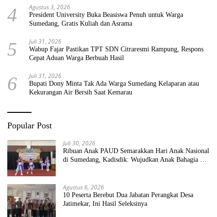
Agustus 3, 2026
4
President University Buka Beasiswa Penuh untuk Warga
Sumedang, Gratis Kuliah dan Asrama
Juli 31, 2026
5
Wabup Fajar Pastikan TPT SDN Citraresmi Rampung, Respons
Cepat Aduan Warga Berbuah Hasil
Juli 31, 2026
6
Bupati Dony Minta Tak Ada Warga Sumedang Kelaparan atau
Kekurangan Air Bersih Saat Kemarau
Popular Post
Juli 30, 2026
Ribuan Anak PAUD Semarakkan Hari Anak Nasional
di Sumedang, Kadisdik: Wujudkan Anak Bahagia dan
Sekolah Bersih Sehat
Agustus 6, 2026
10 Peserta Berebut Dua Jabatan Perangkat Desa
Jatimekar, Ini Hasil Seleksinya