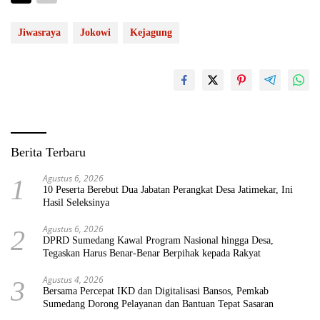
Jiwasraya
Jokowi
Kejagung
Berita Terbaru
Agustus 6, 2026
1
10 Peserta Berebut Dua Jabatan Perangkat Desa Jatimekar, Ini
Hasil Seleksinya
Agustus 6, 2026
2
DPRD Sumedang Kawal Program Nasional hingga Desa,
Tegaskan Harus Benar-Benar Berpihak kepada Rakyat
Agustus 4, 2026
3
Bersama Percepat IKD dan Digitalisasi Bansos, Pemkab
Sumedang Dorong Pelayanan dan Bantuan Tepat Sasaran