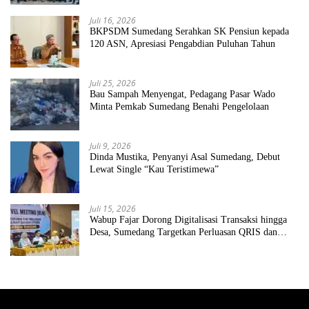
Juli 16, 2026
BKPSDM Sumedang Serahkan SK Pensiun kepada
120 ASN, Apresiasi Pengabdian Puluhan Tahun
Juli 25, 2026
Bau Sampah Menyengat, Pedagang Pasar Wado
Minta Pemkab Sumedang Benahi Pengelolaan
Juli 9, 2026
Dinda Mustika, Penyanyi Asal Sumedang, Debut
Lewat Single “Kau Teristimewa”
Juli 15, 2026
Wabup Fajar Dorong Digitalisasi Transaksi hingga
Desa, Sumedang Targetkan Perluasan QRIS dan
ETPD