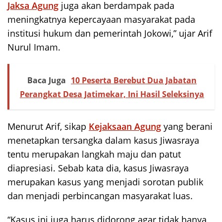
Jaksa Agung
juga akan berdampak pada
meningkatnya kepercayaan masyarakat pada
institusi hukum dan pemerintah Jokowi,” ujar Arif
Nurul Imam.
Baca Juga
10 Peserta Berebut Dua Jabatan
Perangkat Desa Jatimekar, Ini Hasil Seleksinya
Menurut Arif, sikap
Kejaksaan Agung
yang berani
menetapkan tersangka dalam kasus Jiwasraya
tentu merupakan langkah maju dan patut
diapresiasi. Sebab kata dia, kasus Jiwasraya
merupakan kasus yang menjadi sorotan publik
dan menjadi perbincangan masyarakat luas.
“Kasus ini juga harus didorong agar tidak hanya