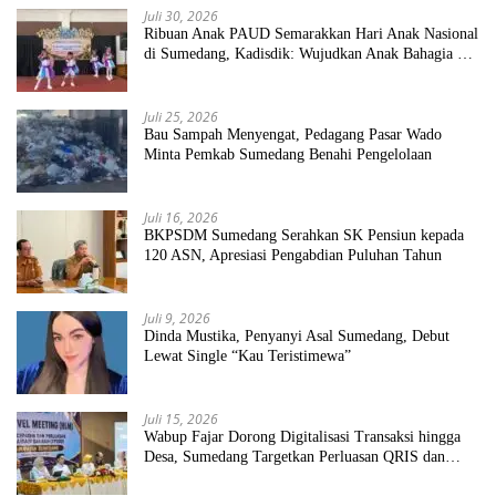
Juli 30, 2026
Ribuan Anak PAUD Semarakkan Hari Anak Nasional
di Sumedang, Kadisdik: Wujudkan Anak Bahagia dan
Sekolah Bersih Sehat
Juli 25, 2026
Bau Sampah Menyengat, Pedagang Pasar Wado
Minta Pemkab Sumedang Benahi Pengelolaan
Juli 16, 2026
BKPSDM Sumedang Serahkan SK Pensiun kepada
120 ASN, Apresiasi Pengabdian Puluhan Tahun
Juli 9, 2026
Dinda Mustika, Penyanyi Asal Sumedang, Debut
Lewat Single “Kau Teristimewa”
Juli 15, 2026
Wabup Fajar Dorong Digitalisasi Transaksi hingga
Desa, Sumedang Targetkan Perluasan QRIS dan
ETPD