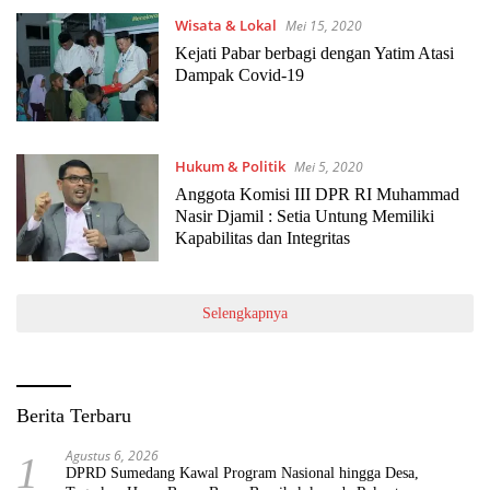
Wisata & Lokal
Mei 15, 2020
Kejati Pabar berbagi dengan Yatim Atasi
Dampak Covid-19
Hukum & Politik
Mei 5, 2020
Anggota Komisi III DPR RI Muhammad
Nasir Djamil : Setia Untung Memiliki
Kapabilitas dan Integritas
Selengkapnya
Berita Terbaru
Agustus 6, 2026
1
DPRD Sumedang Kawal Program Nasional hingga Desa,