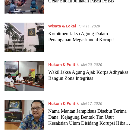
Gelar Sholat Jumatan Pasca PSBB
Wisata & Lokal
Juni 11, 2020
Komitmen Jaksa Agung Dalam
Penanganan Megaskandal Korupsi
Hukum & Politik
Mei 20, 2020
Wakil Jaksa Agung Ajak Korps Adhyaksa
Bangun Zona Integritas
Hukum & Politik
Mei 17, 2020
Nama Mantan Jampidsus Disebut Terima
Dana, Kejagung Bentuk Tim Usut
Kesaksian Ulum Disidang Korupsi Hibah
Koni