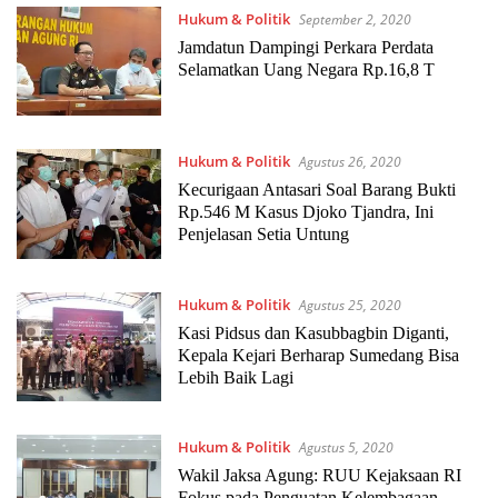
Hukum & Politik
September 2, 2020
Jamdatun Dampingi Perkara Perdata
Selamatkan Uang Negara Rp.16,8 T
Hukum & Politik
Agustus 26, 2020
Kecurigaan Antasari Soal Barang Bukti
Rp.546 M Kasus Djoko Tjandra, Ini
Penjelasan Setia Untung
Hukum & Politik
Agustus 25, 2020
Kasi Pidsus dan Kasubbagbin Diganti,
Kepala Kejari Berharap Sumedang Bisa
Lebih Baik Lagi
Hukum & Politik
Agustus 5, 2020
Wakil Jaksa Agung: RUU Kejaksaan RI
Fokus pada Penguatan Kelembagaan