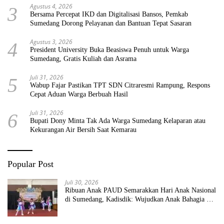
Agustus 4, 2026
3
Bersama Percepat IKD dan Digitalisasi Bansos, Pemkab
Sumedang Dorong Pelayanan dan Bantuan Tepat Sasaran
Agustus 3, 2026
4
President University Buka Beasiswa Penuh untuk Warga
Sumedang, Gratis Kuliah dan Asrama
Juli 31, 2026
5
Wabup Fajar Pastikan TPT SDN Citraresmi Rampung, Respons
Cepat Aduan Warga Berbuah Hasil
Juli 31, 2026
6
Bupati Dony Minta Tak Ada Warga Sumedang Kelaparan atau
Kekurangan Air Bersih Saat Kemarau
Popular Post
Juli 30, 2026
Ribuan Anak PAUD Semarakkan Hari Anak Nasional
di Sumedang, Kadisdik: Wujudkan Anak Bahagia dan
Sekolah Bersih Sehat