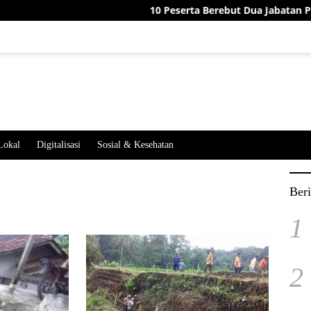
10 Peserta Berebut Dua Jabatan Perangka
Lokal
Digitalisasi
Sosial & Kesehatan
Beri
1
2