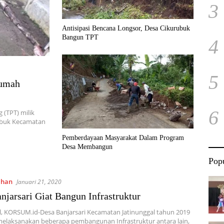
3
Antisipasi Bencana Longsor, Desa Cikurubuk
Bangun TPT
4
5
Rumah
6
(TPT) milik
rubuk Kecamatan
Pemberdayaan Masyarakat Dalam Program
Desa Membangun
Popu
ahan
Januari 21, 2020
njarsari Giat Bangun Infrastruktur
l, KORSUM.id-Desa Banjarsari Kecamatan Jatinunggal tahun 2019
 melaksanakan beberapa pembangunan Infrastruktur antara lain,