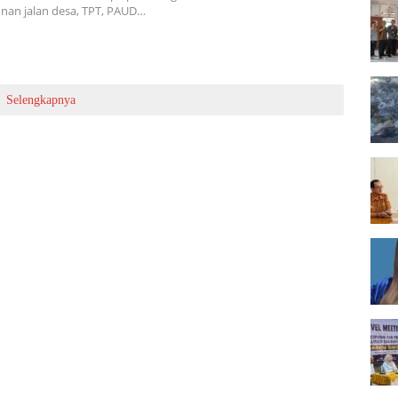
an jalan desa, TPT, PAUD…
Selengkapnya