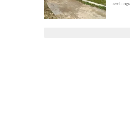
pembangun