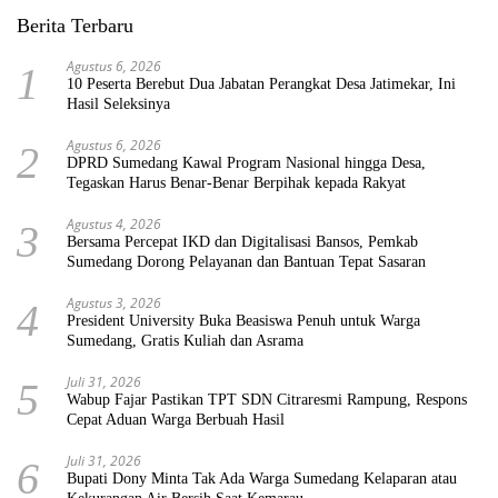
Berita Terbaru
Agustus 6, 2026
1
10 Peserta Berebut Dua Jabatan Perangkat Desa Jatimekar, Ini
Hasil Seleksinya
Agustus 6, 2026
2
DPRD Sumedang Kawal Program Nasional hingga Desa,
Tegaskan Harus Benar-Benar Berpihak kepada Rakyat
Agustus 4, 2026
3
Bersama Percepat IKD dan Digitalisasi Bansos, Pemkab
Sumedang Dorong Pelayanan dan Bantuan Tepat Sasaran
Agustus 3, 2026
4
President University Buka Beasiswa Penuh untuk Warga
Sumedang, Gratis Kuliah dan Asrama
Juli 31, 2026
5
Wabup Fajar Pastikan TPT SDN Citraresmi Rampung, Respons
Cepat Aduan Warga Berbuah Hasil
Juli 31, 2026
6
Bupati Dony Minta Tak Ada Warga Sumedang Kelaparan atau