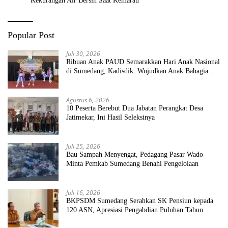
Kekurangan Air Bersih Saat Kemarau
Popular Post
Juli 30, 2026
Ribuan Anak PAUD Semarakkan Hari Anak Nasional
di Sumedang, Kadisdik: Wujudkan Anak Bahagia dan
Sekolah Bersih Sehat
Agustus 6, 2026
10 Peserta Berebut Dua Jabatan Perangkat Desa
Jatimekar, Ini Hasil Seleksinya
Juli 25, 2026
Bau Sampah Menyengat, Pedagang Pasar Wado
Minta Pemkab Sumedang Benahi Pengelolaan
Juli 16, 2026
BKPSDM Sumedang Serahkan SK Pensiun kepada
120 ASN, Apresiasi Pengabdian Puluhan Tahun