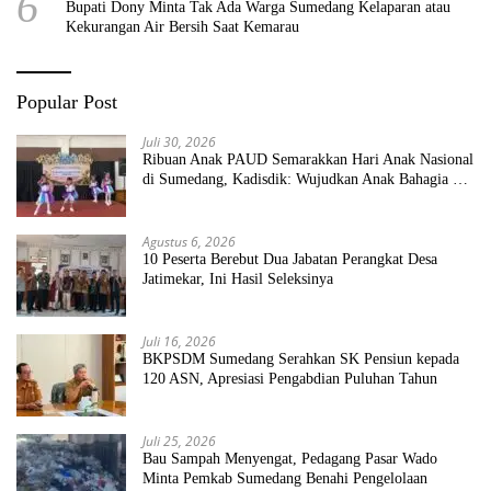
6
Bupati Dony Minta Tak Ada Warga Sumedang Kelaparan atau
Kekurangan Air Bersih Saat Kemarau
Popular Post
Juli 30, 2026
Ribuan Anak PAUD Semarakkan Hari Anak Nasional
di Sumedang, Kadisdik: Wujudkan Anak Bahagia dan
Sekolah Bersih Sehat
Agustus 6, 2026
10 Peserta Berebut Dua Jabatan Perangkat Desa
Jatimekar, Ini Hasil Seleksinya
Juli 16, 2026
BKPSDM Sumedang Serahkan SK Pensiun kepada
120 ASN, Apresiasi Pengabdian Puluhan Tahun
Juli 25, 2026
Bau Sampah Menyengat, Pedagang Pasar Wado
Minta Pemkab Sumedang Benahi Pengelolaan