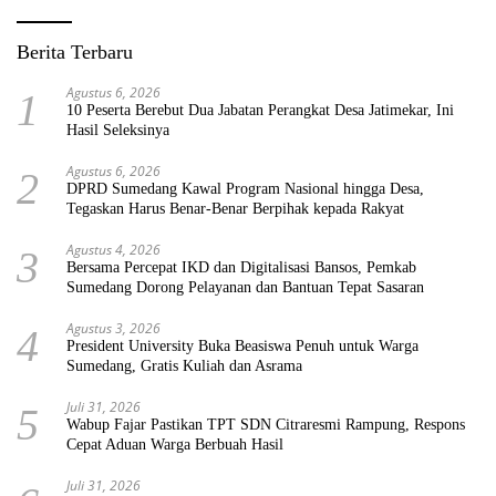
Berita Terbaru
Agustus 6, 2026
1
10 Peserta Berebut Dua Jabatan Perangkat Desa Jatimekar, Ini
Hasil Seleksinya
Agustus 6, 2026
2
DPRD Sumedang Kawal Program Nasional hingga Desa,
Tegaskan Harus Benar-Benar Berpihak kepada Rakyat
Agustus 4, 2026
3
Bersama Percepat IKD dan Digitalisasi Bansos, Pemkab
Sumedang Dorong Pelayanan dan Bantuan Tepat Sasaran
Agustus 3, 2026
4
President University Buka Beasiswa Penuh untuk Warga
Sumedang, Gratis Kuliah dan Asrama
Juli 31, 2026
5
Wabup Fajar Pastikan TPT SDN Citraresmi Rampung, Respons
Cepat Aduan Warga Berbuah Hasil
Juli 31, 2026