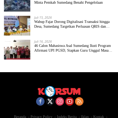
Minta Pemkab Sumedang Benahi Pengelolaan
Juli 15, 2026
Wabup Fajar Dorong Digitalisasi Transaksi hingga
Desa, Sumedang Targetkan Perluasan QRIS dan
ETPD
Juli 16, 2026
46 Calon Mahasiswa Asal Sumedang Ikuti Program
Afirmasi UPI PGSD, Siapkan Guru Unggul Masa
Depan
Beranda
Privacy Policy
Indeks Berita
Iklan
Kontak