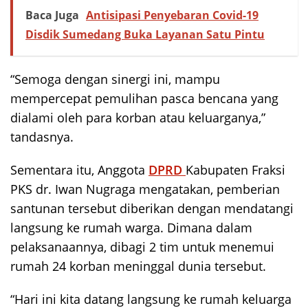
Baca Juga
Antisipasi Penyebaran Covid-19
Disdik Sumedang Buka Layanan Satu Pintu
“Semoga dengan sinergi ini, mampu
mempercepat pemulihan pasca bencana yang
dialami oleh para korban atau keluarganya,”
tandasnya.
Sementara itu, Anggota
DPRD
Kabupaten Fraksi
PKS dr. Iwan Nugraga mengatakan, pemberian
santunan tersebut diberikan dengan mendatangi
langsung ke rumah warga. Dimana dalam
pelaksanaannya, dibagi 2 tim untuk menemui
rumah 24 korban meninggal dunia tersebut.
“Hari ini kita datang langsung ke rumah keluarga