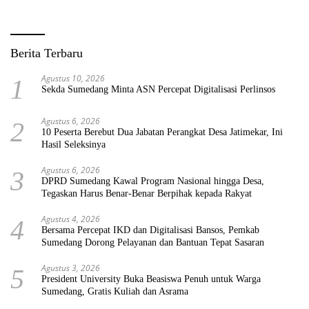
Berita Terbaru
Agustus 10, 2026
1
Sekda Sumedang Minta ASN Percepat Digitalisasi Perlinsos
Agustus 6, 2026
2
10 Peserta Berebut Dua Jabatan Perangkat Desa Jatimekar, Ini
Hasil Seleksinya
Agustus 6, 2026
3
DPRD Sumedang Kawal Program Nasional hingga Desa,
Tegaskan Harus Benar-Benar Berpihak kepada Rakyat
Agustus 4, 2026
4
Bersama Percepat IKD dan Digitalisasi Bansos, Pemkab
Sumedang Dorong Pelayanan dan Bantuan Tepat Sasaran
Agustus 3, 2026
5
President University Buka Beasiswa Penuh untuk Warga
Sumedang, Gratis Kuliah dan Asrama