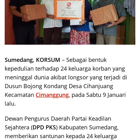
Sumedang, KORSUM
– Sebagai bentuk
kepedulian terhadap 24 keluarga korban yang
meninggal dunia akibat longsor yang terjadi di
Dusun Bojong Kondang Desa Cihanjuang
Kecamatan
Cimanggung
, pada Sabtu 9 Januari
lalu.
Dewan Pengurus Daerah Partai Keadilan
Sejahtera (
DPD PKS
) Kabupaten Sumedang,
memberikan santunan kepada 24 keluarga