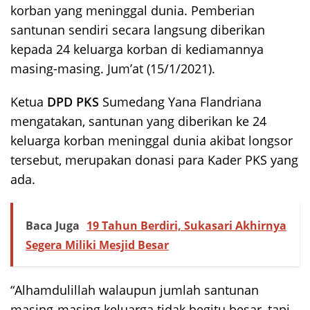
korban yang meninggal dunia. Pemberian
santunan sendiri secara langsung diberikan
kepada 24 keluarga korban di kediamannya
masing-masing. Jum’at (15/1/2021).
Ketua
DPD PKS
Sumedang Yana Flandriana
mengatakan, santunan yang diberikan ke 24
keluarga korban meninggal dunia akibat longsor
tersebut, merupakan donasi para Kader PKS yang
ada.
Baca Juga
19 Tahun Berdiri, Sukasari Akhirnya
Segera Miliki Mesjid Besar
“Alhamdulillah walaupun jumlah santunan
masing-masing keluarga tidak begitu besar, tapi