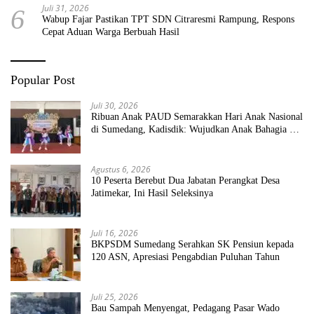
Juli 31, 2026
6
Wabup Fajar Pastikan TPT SDN Citraresmi Rampung, Respons
Cepat Aduan Warga Berbuah Hasil
Popular Post
Juli 30, 2026
Ribuan Anak PAUD Semarakkan Hari Anak Nasional
di Sumedang, Kadisdik: Wujudkan Anak Bahagia dan
Sekolah Bersih Sehat
Agustus 6, 2026
10 Peserta Berebut Dua Jabatan Perangkat Desa
Jatimekar, Ini Hasil Seleksinya
Juli 16, 2026
BKPSDM Sumedang Serahkan SK Pensiun kepada
120 ASN, Apresiasi Pengabdian Puluhan Tahun
Juli 25, 2026
Bau Sampah Menyengat, Pedagang Pasar Wado