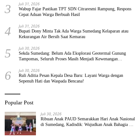
Juli 31, 2026
3
Wabup Fajar Pastikan TPT SDN Citraresmi Rampung, Respons
Cepat Aduan Warga Berbuah Hasil
Juli 31, 2026
4
Bupati Dony Minta Tak Ada Warga Sumedang Kelaparan atau
Kekurangan Air Bersih Saat Kemarau
Juli 30, 2026
5
Sekda Sumedang: Belum Ada Eksplorasi Geotermal Gunung
Tampomas, Seluruh Proses Masih Menjadi Kewenangan
Pemerintah Pusat
Juli 30, 2026
6
Ruli Aditia Pesan Kepala Desa Baru: Layani Warga dengan
Sepenuh Hati dan Waspada Bencana!
Popular Post
Juli 30, 2026
Ribuan Anak PAUD Semarakkan Hari Anak Nasional
di Sumedang, Kadisdik: Wujudkan Anak Bahagia dan
Sekolah Bersih Sehat