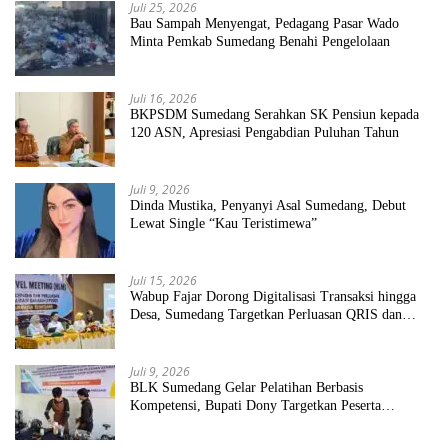
Juli 25, 2026
Bau Sampah Menyengat, Pedagang Pasar Wado
Minta Pemkab Sumedang Benahi Pengelolaan
Juli 16, 2026
BKPSDM Sumedang Serahkan SK Pensiun kepada
120 ASN, Apresiasi Pengabdian Puluhan Tahun
Juli 9, 2026
Dinda Mustika, Penyanyi Asal Sumedang, Debut
Lewat Single “Kau Teristimewa”
Juli 15, 2026
Wabup Fajar Dorong Digitalisasi Transaksi hingga
Desa, Sumedang Targetkan Perluasan QRIS dan
ETPD
Juli 9, 2026
BLK Sumedang Gelar Pelatihan Berbasis
Kompetensi, Bupati Dony Targetkan Peserta
Langsung Terserap Kerja