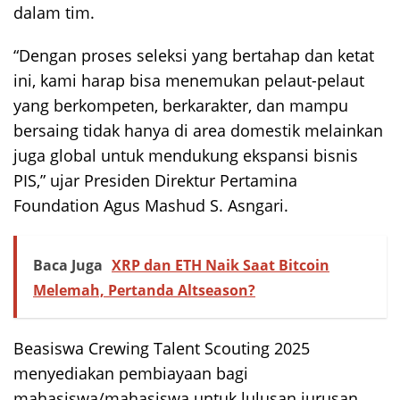
dalam tim.
“Dengan proses seleksi yang bertahap dan ketat
ini, kami harap bisa menemukan pelaut-pelaut
yang berkompeten, berkarakter, dan mampu
bersaing tidak hanya di area domestik melainkan
juga global untuk mendukung ekspansi bisnis
PIS,” ujar Presiden Direktur Pertamina
Foundation Agus Mashud S. Asngari.
Baca Juga
XRP dan ETH Naik Saat Bitcoin
Melemah, Pertanda Altseason?
Beasiswa Crewing Talent Scouting 2025
menyediakan pembiayaan bagi
mahasiswa/mahasiswa untuk lulusan jurusan