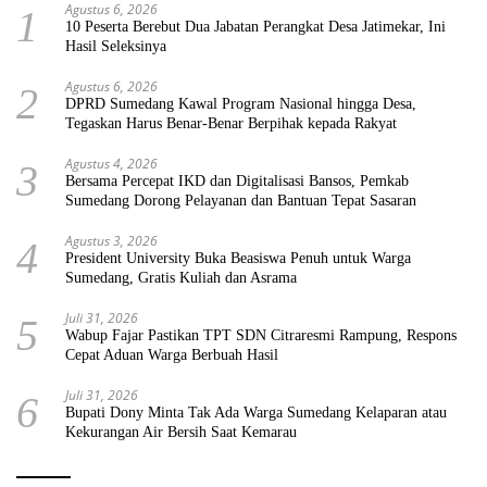
Agustus 6, 2026
1
10 Peserta Berebut Dua Jabatan Perangkat Desa Jatimekar, Ini
Hasil Seleksinya
Agustus 6, 2026
2
DPRD Sumedang Kawal Program Nasional hingga Desa,
Tegaskan Harus Benar-Benar Berpihak kepada Rakyat
Agustus 4, 2026
3
Bersama Percepat IKD dan Digitalisasi Bansos, Pemkab
Sumedang Dorong Pelayanan dan Bantuan Tepat Sasaran
Agustus 3, 2026
4
President University Buka Beasiswa Penuh untuk Warga
Sumedang, Gratis Kuliah dan Asrama
Juli 31, 2026
5
Wabup Fajar Pastikan TPT SDN Citraresmi Rampung, Respons
Cepat Aduan Warga Berbuah Hasil
Juli 31, 2026
6
Bupati Dony Minta Tak Ada Warga Sumedang Kelaparan atau
Kekurangan Air Bersih Saat Kemarau