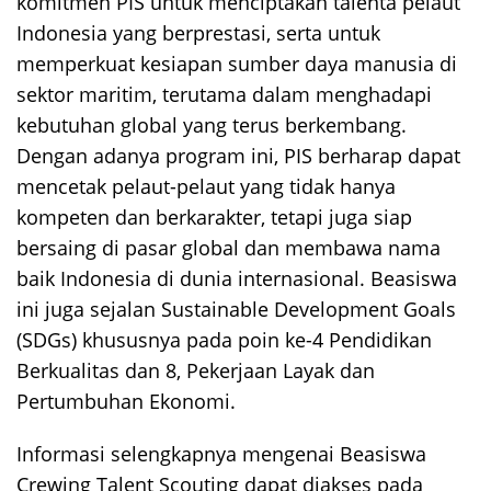
komitmen PIS untuk menciptakan talenta pelaut
Indonesia yang berprestasi, serta untuk
memperkuat kesiapan sumber daya manusia di
sektor maritim, terutama dalam menghadapi
kebutuhan global yang terus berkembang.
Dengan adanya program ini, PIS berharap dapat
mencetak pelaut-pelaut yang tidak hanya
kompeten dan berkarakter, tetapi juga siap
bersaing di pasar global dan membawa nama
baik Indonesia di dunia internasional. Beasiswa
ini juga sejalan Sustainable Development Goals
(SDGs) khususnya pada poin ke-4 Pendidikan
Berkualitas dan 8, Pekerjaan Layak dan
Pertumbuhan Ekonomi.
Informasi selengkapnya mengenai Beasiswa
Crewing Talent Scouting dapat diakses pada