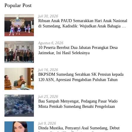
Popular Post
Juli 30, 2026
Ribuan Anak PAUD Semarakkan Hari Anak Nasional
di Sumedang, Kadisdik: Wujudkan Anak Bahagia dan
Sekolah Bersih Sehat
Agustus 6, 2026
10 Peserta Berebut Dua Jabatan Perangkat Desa
Jatimekar, Ini Hasil Seleksinya
Juli 16, 2026
BKPSDM Sumedang Serahkan SK Pensiun kepada
120 ASN, Apresiasi Pengabdian Puluhan Tahun
Juli 25, 2026
Bau Sampah Menyengat, Pedagang Pasar Wado
Minta Pemkab Sumedang Benahi Pengelolaan
Juli 9, 2026
Dinda Mustika, Penyanyi Asal Sumedang, Debut