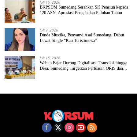
Juli 16, 2026
BKPSDM Sumedang Serahkan SK Pensiun kepada
120 ASN, Apresiasi Pengabdian Puluhan Tahun
Juli 9, 2026
Dinda Mustika, Penyanyi Asal Sumedang, Debut
Lewat Single “Kau Teristimewa”
Juli 15, 2026
Wabup Fajar Dorong Digitalisasi Transaksi hingga
Desa, Sumedang Targetkan Perluasan QRIS dan
ETPD