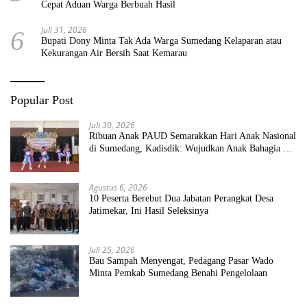
Cepat Aduan Warga Berbuah Hasil
Juli 31, 2026
6
Bupati Dony Minta Tak Ada Warga Sumedang Kelaparan atau
Kekurangan Air Bersih Saat Kemarau
Popular Post
Juli 30, 2026
Ribuan Anak PAUD Semarakkan Hari Anak Nasional
di Sumedang, Kadisdik: Wujudkan Anak Bahagia dan
Sekolah Bersih Sehat
Agustus 6, 2026
10 Peserta Berebut Dua Jabatan Perangkat Desa
Jatimekar, Ini Hasil Seleksinya
Juli 25, 2026
Bau Sampah Menyengat, Pedagang Pasar Wado
Minta Pemkab Sumedang Benahi Pengelolaan