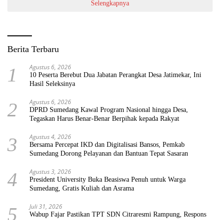
Selengkapnya
Berita Terbaru
Agustus 6, 2026
1
10 Peserta Berebut Dua Jabatan Perangkat Desa Jatimekar, Ini
Hasil Seleksinya
Agustus 6, 2026
2
DPRD Sumedang Kawal Program Nasional hingga Desa,
Tegaskan Harus Benar-Benar Berpihak kepada Rakyat
Agustus 4, 2026
3
Bersama Percepat IKD dan Digitalisasi Bansos, Pemkab
Sumedang Dorong Pelayanan dan Bantuan Tepat Sasaran
Agustus 3, 2026
4
President University Buka Beasiswa Penuh untuk Warga
Sumedang, Gratis Kuliah dan Asrama
Juli 31, 2026
5
Wabup Fajar Pastikan TPT SDN Citraresmi Rampung, Respons