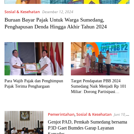
Sosial & Kesehatan
Desember 12, 2024
Buruan Bayar Pajak Untuk Warga Sumedang,
Penghapusan Denda Hingga Akhir Tahun 2024
Para Wajib Pajak dan Penghimpun
Target Pendapatan PBB 2024
Pajak Terima Penghargaan
Sumedang Naik Menjadi Rp 101
Miliar: Dorong Partisipasi
Masyarakat untuk Pembangunan
Optimal
Pemerintahan
,
Sosial & Kesehatan
Juni 10,
2022
Genjot PAD, Pemkab Sumedang bersama
P3D Gaet Bumdes Garap Layanan
Samades