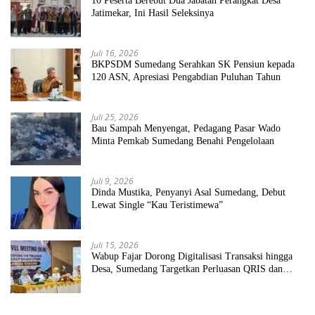
10 Peserta Berebut Dua Jabatan Perangkat Desa
Jatimekar, Ini Hasil Seleksinya
Juli 16, 2026
BKPSDM Sumedang Serahkan SK Pensiun kepada
120 ASN, Apresiasi Pengabdian Puluhan Tahun
Juli 25, 2026
Bau Sampah Menyengat, Pedagang Pasar Wado
Minta Pemkab Sumedang Benahi Pengelolaan
Juli 9, 2026
Dinda Mustika, Penyanyi Asal Sumedang, Debut
Lewat Single “Kau Teristimewa”
Juli 15, 2026
Wabup Fajar Dorong Digitalisasi Transaksi hingga
Desa, Sumedang Targetkan Perluasan QRIS dan
ETPD