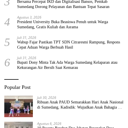
3
Bersama Percepat IKD dan Digitalisasi Bansos, Pemkab
Sumedang Dorong Pelayanan dan Bantuan Tepat Sasaran
Agustus 3, 2026
4
President University Buka Beasiswa Penuh untuk Warga
Sumedang, Gratis Kuliah dan Asrama
Juli 31, 2026
5
Wabup Fajar Pastikan TPT SDN Citraresmi Rampung, Respons
Cepat Aduan Warga Berbuah Hasil
Juli 31, 2026
6
Bupati Dony Minta Tak Ada Warga Sumedang Kelaparan atau
Kekurangan Air Bersih Saat Kemarau
Popular Post
Juli 30, 2026
Ribuan Anak PAUD Semarakkan Hari Anak Nasional
di Sumedang, Kadisdik: Wujudkan Anak Bahagia dan
Sekolah Bersih Sehat
Agustus 6, 2026