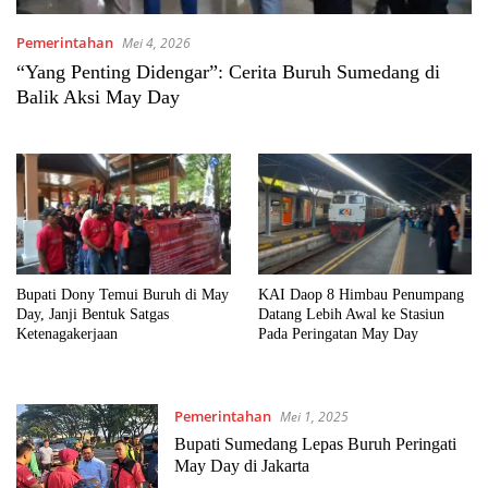
Pemerintahan
Mei 4, 2026
“Yang Penting Didengar”: Cerita Buruh Sumedang di
Balik Aksi May Day
Bupati Dony Temui Buruh di May
KAI Daop 8 Himbau Penumpang
Day, Janji Bentuk Satgas
Datang Lebih Awal ke Stasiun
Ketenagakerjaan
Pada Peringatan May Day
Pemerintahan
Mei 1, 2025
Bupati Sumedang Lepas Buruh Peringati
May Day di Jakarta