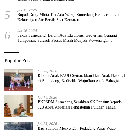
Juli 31, 2026
5
Bupati Dony Minta Tak Ada Warga Sumedang Kelaparan atau
Kekurangan Air Bersih Saat Kemarau
Juli 30, 2026
6
Sekda Sumedang: Belum Ada Eksplorasi Geotermal Gunung
Tampomas, Seluruh Proses Masih Menjadi Kewenangan
Pemerintah Pusat
Popular Post
Juli 30, 2026
Ribuan Anak PAUD Semarakkan Hari Anak Nasional
di Sumedang, Kadisdik: Wujudkan Anak Bahagia dan
Sekolah Bersih Sehat
Juli 16, 2026
BKPSDM Sumedang Serahkan SK Pensiun kepada
120 ASN, Apresiasi Pengabdian Puluhan Tahun
Juli 25, 2026
Bau Sampah Menyengat, Pedagang Pasar Wado