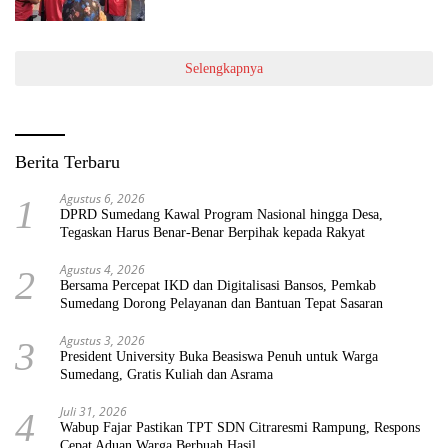
Selengkapnya
Berita Terbaru
Agustus 6, 2026
1
DPRD Sumedang Kawal Program Nasional hingga Desa,
Tegaskan Harus Benar-Benar Berpihak kepada Rakyat
Agustus 4, 2026
2
Bersama Percepat IKD dan Digitalisasi Bansos, Pemkab
Sumedang Dorong Pelayanan dan Bantuan Tepat Sasaran
Agustus 3, 2026
3
President University Buka Beasiswa Penuh untuk Warga
Sumedang, Gratis Kuliah dan Asrama
Juli 31, 2026
4
Wabup Fajar Pastikan TPT SDN Citraresmi Rampung, Respons
Cepat Aduan Warga Berbuah Hasil