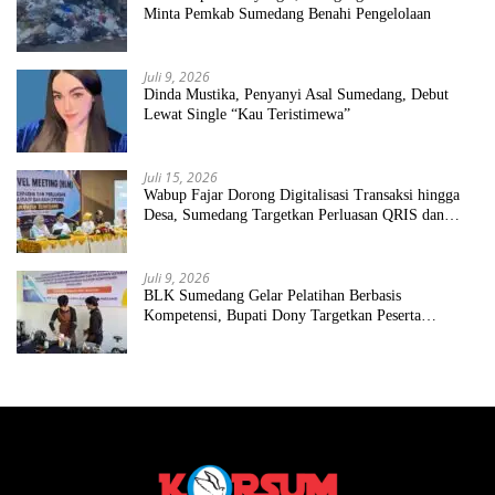
Minta Pemkab Sumedang Benahi Pengelolaan
Juli 9, 2026
Dinda Mustika, Penyanyi Asal Sumedang, Debut
Lewat Single “Kau Teristimewa”
Juli 15, 2026
Wabup Fajar Dorong Digitalisasi Transaksi hingga
Desa, Sumedang Targetkan Perluasan QRIS dan
ETPD
Juli 9, 2026
BLK Sumedang Gelar Pelatihan Berbasis
Kompetensi, Bupati Dony Targetkan Peserta
Langsung Terserap Kerja