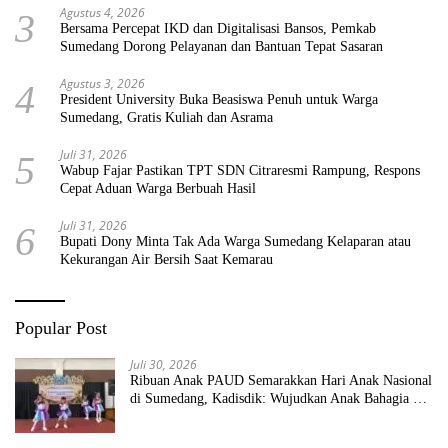
Agustus 4, 2026
3
Bersama Percepat IKD dan Digitalisasi Bansos, Pemkab
Sumedang Dorong Pelayanan dan Bantuan Tepat Sasaran
Agustus 3, 2026
4
President University Buka Beasiswa Penuh untuk Warga
Sumedang, Gratis Kuliah dan Asrama
Juli 31, 2026
5
Wabup Fajar Pastikan TPT SDN Citraresmi Rampung, Respons
Cepat Aduan Warga Berbuah Hasil
Juli 31, 2026
6
Bupati Dony Minta Tak Ada Warga Sumedang Kelaparan atau
Kekurangan Air Bersih Saat Kemarau
Popular Post
Juli 30, 2026
Ribuan Anak PAUD Semarakkan Hari Anak Nasional
di Sumedang, Kadisdik: Wujudkan Anak Bahagia dan
Sekolah Bersih Sehat