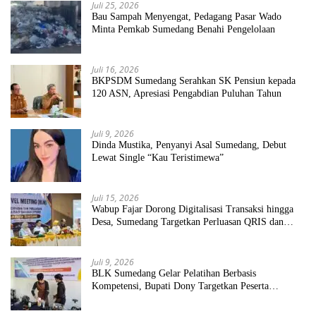
Juli 25, 2026
Bau Sampah Menyengat, Pedagang Pasar Wado
Minta Pemkab Sumedang Benahi Pengelolaan
Juli 16, 2026
BKPSDM Sumedang Serahkan SK Pensiun kepada
120 ASN, Apresiasi Pengabdian Puluhan Tahun
Juli 9, 2026
Dinda Mustika, Penyanyi Asal Sumedang, Debut
Lewat Single “Kau Teristimewa”
Juli 15, 2026
Wabup Fajar Dorong Digitalisasi Transaksi hingga
Desa, Sumedang Targetkan Perluasan QRIS dan
ETPD
Juli 9, 2026
BLK Sumedang Gelar Pelatihan Berbasis
Kompetensi, Bupati Dony Targetkan Peserta
Langsung Terserap Kerja