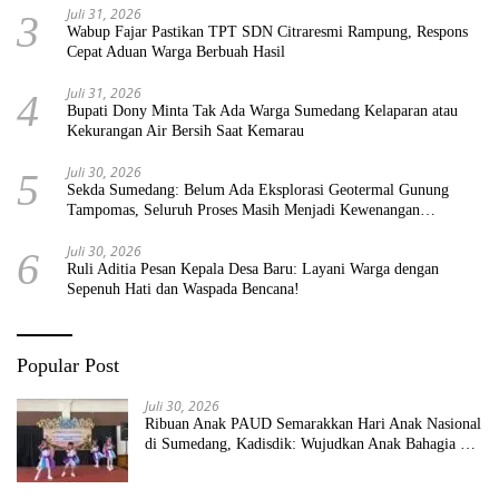
Juli 31, 2026
3
Wabup Fajar Pastikan TPT SDN Citraresmi Rampung, Respons
Cepat Aduan Warga Berbuah Hasil
Juli 31, 2026
4
Bupati Dony Minta Tak Ada Warga Sumedang Kelaparan atau
Kekurangan Air Bersih Saat Kemarau
Juli 30, 2026
5
Sekda Sumedang: Belum Ada Eksplorasi Geotermal Gunung
Tampomas, Seluruh Proses Masih Menjadi Kewenangan
Pemerintah Pusat
Juli 30, 2026
6
Ruli Aditia Pesan Kepala Desa Baru: Layani Warga dengan
Sepenuh Hati dan Waspada Bencana!
Popular Post
Juli 30, 2026
Ribuan Anak PAUD Semarakkan Hari Anak Nasional
di Sumedang, Kadisdik: Wujudkan Anak Bahagia dan
Sekolah Bersih Sehat