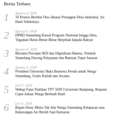
Berita Terbaru
Agustus 6, 2026
1
10 Peserta Berebut Dua Jabatan Perangkat Desa Jatimekar, Ini
Hasil Seleksinya
Agustus 6, 2026
2
DPRD Sumedang Kawal Program Nasional hingga Desa,
Tegaskan Harus Benar-Benar Berpihak kepada Rakyat
Agustus 4, 2026
3
Bersama Percepat IKD dan Digitalisasi Bansos, Pemkab
Sumedang Dorong Pelayanan dan Bantuan Tepat Sasaran
Agustus 3, 2026
4
President University Buka Beasiswa Penuh untuk Warga
Sumedang, Gratis Kuliah dan Asrama
Juli 31, 2026
5
Wabup Fajar Pastikan TPT SDN Citraresmi Rampung, Respons
Cepat Aduan Warga Berbuah Hasil
Juli 31, 2026
6
Bupati Dony Minta Tak Ada Warga Sumedang Kelaparan atau
Kekurangan Air Bersih Saat Kemarau