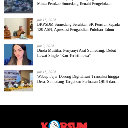
Minta Pemkab Sumedang Benahi Pengelolaan
Juli 16, 2026
BKPSDM Sumedang Serahkan SK Pensiun kepada
120 ASN, Apresiasi Pengabdian Puluhan Tahun
Juli 9, 2026
Dinda Mustika, Penyanyi Asal Sumedang, Debut
Lewat Single “Kau Teristimewa”
Juli 15, 2026
Wabup Fajar Dorong Digitalisasi Transaksi hingga
Desa, Sumedang Targetkan Perluasan QRIS dan
ETPD