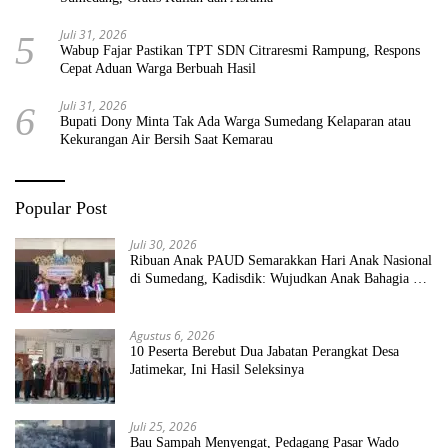
Juli 31, 2026
5
Wabup Fajar Pastikan TPT SDN Citraresmi Rampung, Respons
Cepat Aduan Warga Berbuah Hasil
Juli 31, 2026
6
Bupati Dony Minta Tak Ada Warga Sumedang Kelaparan atau
Kekurangan Air Bersih Saat Kemarau
Popular Post
Juli 30, 2026
Ribuan Anak PAUD Semarakkan Hari Anak Nasional
di Sumedang, Kadisdik: Wujudkan Anak Bahagia dan
Sekolah Bersih Sehat
Agustus 6, 2026
10 Peserta Berebut Dua Jabatan Perangkat Desa
Jatimekar, Ini Hasil Seleksinya
Juli 25, 2026
Bau Sampah Menyengat, Pedagang Pasar Wado