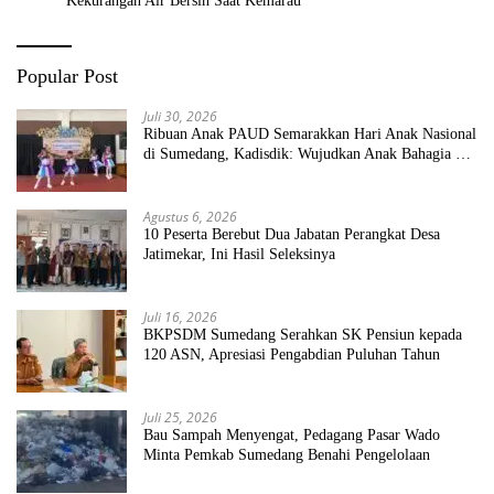
Kekurangan Air Bersih Saat Kemarau
Popular Post
Juli 30, 2026
Ribuan Anak PAUD Semarakkan Hari Anak Nasional
di Sumedang, Kadisdik: Wujudkan Anak Bahagia dan
Sekolah Bersih Sehat
Agustus 6, 2026
10 Peserta Berebut Dua Jabatan Perangkat Desa
Jatimekar, Ini Hasil Seleksinya
Juli 16, 2026
BKPSDM Sumedang Serahkan SK Pensiun kepada
120 ASN, Apresiasi Pengabdian Puluhan Tahun
Juli 25, 2026
Bau Sampah Menyengat, Pedagang Pasar Wado
Minta Pemkab Sumedang Benahi Pengelolaan