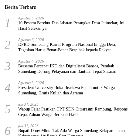
Berita Terbaru
Agustus 6, 2026
1
10 Peserta Berebut Dua Jabatan Perangkat Desa Jatimekar, Ini
Hasil Seleksinya
Agustus 6, 2026
2
DPRD Sumedang Kawal Program Nasional hingga Desa,
Tegaskan Harus Benar-Benar Berpihak kepada Rakyat
Agustus 4, 2026
3
Bersama Percepat IKD dan Digitalisasi Bansos, Pemkab
Sumedang Dorong Pelayanan dan Bantuan Tepat Sasaran
Agustus 3, 2026
4
President University Buka Beasiswa Penuh untuk Warga
Sumedang, Gratis Kuliah dan Asrama
Juli 31, 2026
5
Wabup Fajar Pastikan TPT SDN Citraresmi Rampung, Respons
Cepat Aduan Warga Berbuah Hasil
Juli 31, 2026
6
Bupati Dony Minta Tak Ada Warga Sumedang Kelaparan atau