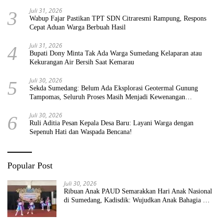
Juli 31, 2026
3
Wabup Fajar Pastikan TPT SDN Citraresmi Rampung, Respons
Cepat Aduan Warga Berbuah Hasil
Juli 31, 2026
4
Bupati Dony Minta Tak Ada Warga Sumedang Kelaparan atau
Kekurangan Air Bersih Saat Kemarau
Juli 30, 2026
5
Sekda Sumedang: Belum Ada Eksplorasi Geotermal Gunung
Tampomas, Seluruh Proses Masih Menjadi Kewenangan
Pemerintah Pusat
Juli 30, 2026
6
Ruli Aditia Pesan Kepala Desa Baru: Layani Warga dengan
Sepenuh Hati dan Waspada Bencana!
Popular Post
Juli 30, 2026
Ribuan Anak PAUD Semarakkan Hari Anak Nasional
di Sumedang, Kadisdik: Wujudkan Anak Bahagia dan
Sekolah Bersih Sehat