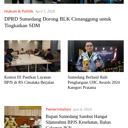
Hukum & Politik
April 3, 2026
DPRD Sumedang Dorong BLK Cimanggung untuk
Tingkatkan SDM
Komisi III Pastikan Layanan
Sumedang Berhasil Raih
BPJS di RS Cimalaka Berjalan
Penghargaan UHC Awards 2024
Kategori Pratama
Pemerintahan
Juni 4, 2024
Bupati Sumedang Sambut Hangat
Silaturahmi BPJS Kesehatan, Bahas
Cakupan JKN