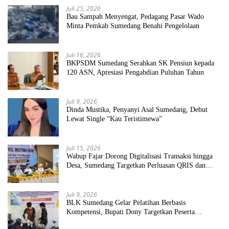
Juli 25, 2026
Bau Sampah Menyengat, Pedagang Pasar Wado
Minta Pemkab Sumedang Benahi Pengelolaan
Juli 16, 2026
BKPSDM Sumedang Serahkan SK Pensiun kepada
120 ASN, Apresiasi Pengabdian Puluhan Tahun
Juli 9, 2026
Dinda Mustika, Penyanyi Asal Sumedang, Debut
Lewat Single “Kau Teristimewa”
Juli 15, 2026
Wabup Fajar Dorong Digitalisasi Transaksi hingga
Desa, Sumedang Targetkan Perluasan QRIS dan
ETPD
Juli 9, 2026
BLK Sumedang Gelar Pelatihan Berbasis
Kompetensi, Bupati Dony Targetkan Peserta
Langsung Terserap Kerja