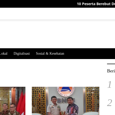
10 Peserta Berebut Dua Jab
Lokal
Digitalisasi
Sosial & Kesehatan
Beri
1
2