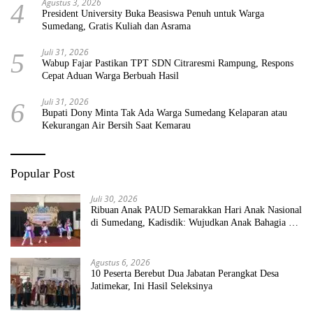
Agustus 3, 2026
4
President University Buka Beasiswa Penuh untuk Warga
Sumedang, Gratis Kuliah dan Asrama
Juli 31, 2026
5
Wabup Fajar Pastikan TPT SDN Citraresmi Rampung, Respons
Cepat Aduan Warga Berbuah Hasil
Juli 31, 2026
6
Bupati Dony Minta Tak Ada Warga Sumedang Kelaparan atau
Kekurangan Air Bersih Saat Kemarau
Popular Post
Juli 30, 2026
Ribuan Anak PAUD Semarakkan Hari Anak Nasional
di Sumedang, Kadisdik: Wujudkan Anak Bahagia dan
Sekolah Bersih Sehat
Agustus 6, 2026
10 Peserta Berebut Dua Jabatan Perangkat Desa
Jatimekar, Ini Hasil Seleksinya