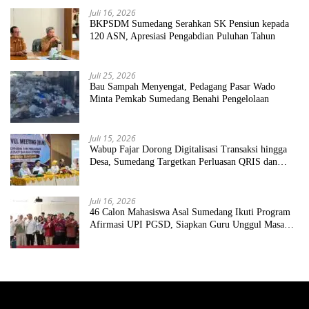
Juli 16, 2026
BKPSDM Sumedang Serahkan SK Pensiun kepada
120 ASN, Apresiasi Pengabdian Puluhan Tahun
Juli 25, 2026
Bau Sampah Menyengat, Pedagang Pasar Wado
Minta Pemkab Sumedang Benahi Pengelolaan
Juli 15, 2026
Wabup Fajar Dorong Digitalisasi Transaksi hingga
Desa, Sumedang Targetkan Perluasan QRIS dan
ETPD
Juli 16, 2026
46 Calon Mahasiswa Asal Sumedang Ikuti Program
Afirmasi UPI PGSD, Siapkan Guru Unggul Masa
Depan