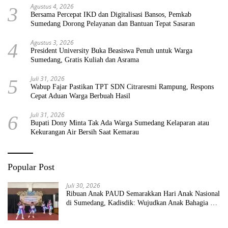
Agustus 4, 2026
3
Bersama Percepat IKD dan Digitalisasi Bansos, Pemkab
Sumedang Dorong Pelayanan dan Bantuan Tepat Sasaran
Agustus 3, 2026
4
President University Buka Beasiswa Penuh untuk Warga
Sumedang, Gratis Kuliah dan Asrama
Juli 31, 2026
5
Wabup Fajar Pastikan TPT SDN Citraresmi Rampung, Respons
Cepat Aduan Warga Berbuah Hasil
Juli 31, 2026
6
Bupati Dony Minta Tak Ada Warga Sumedang Kelaparan atau
Kekurangan Air Bersih Saat Kemarau
Popular Post
Juli 30, 2026
Ribuan Anak PAUD Semarakkan Hari Anak Nasional
di Sumedang, Kadisdik: Wujudkan Anak Bahagia dan
Sekolah Bersih Sehat