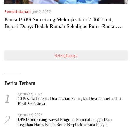
Pemerintahan
Juli 6, 2026
Kuota BSPS Sumedang Melonjak Jadi 2.060 Unit,
Bupati Dony: Bedah Rumah Sekaligus Putus Rantai
Kemiskinan
Selengkapnya
Berita Terbaru
Agustus 6, 2026
1
10 Peserta Berebut Dua Jabatan Perangkat Desa Jatimekar, Ini
Hasil Seleksinya
Agustus 6, 2026
2
DPRD Sumedang Kawal Program Nasional hingga Desa,
Tegaskan Harus Benar-Benar Berpihak kepada Rakyat