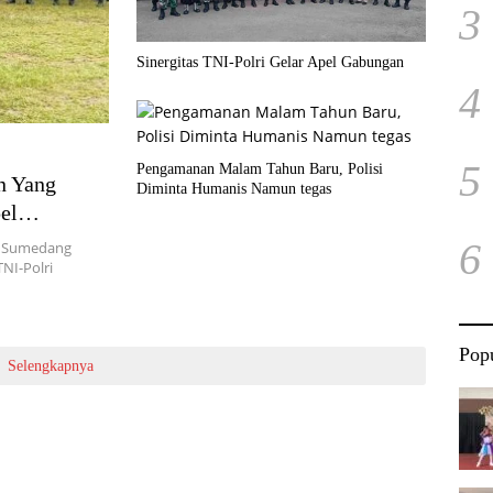
3
Sinergitas TNI-Polri Gelar Apel Gabungan
4
5
Pengamanan Malam Tahun Baru, Polisi
n Yang
Diminta Humanis Namun tegas
el
6
r Sumedang
NI-Polri
Popu
Selengkapnya