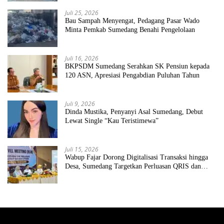
Juli 25, 2026
Bau Sampah Menyengat, Pedagang Pasar Wado
Minta Pemkab Sumedang Benahi Pengelolaan
Juli 16, 2026
BKPSDM Sumedang Serahkan SK Pensiun kepada
120 ASN, Apresiasi Pengabdian Puluhan Tahun
Juli 9, 2026
Dinda Mustika, Penyanyi Asal Sumedang, Debut
Lewat Single “Kau Teristimewa”
Juli 15, 2026
Wabup Fajar Dorong Digitalisasi Transaksi hingga
Desa, Sumedang Targetkan Perluasan QRIS dan
ETPD