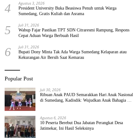
Agustus 3, 2026
4
President University Buka Beasiswa Penuh untuk Warga
Sumedang, Gratis Kuliah dan Asrama
Juli 31, 2026
5
Wabup Fajar Pastikan TPT SDN Citraresmi Rampung, Respons
Cepat Aduan Warga Berbuah Hasil
Juli 31, 2026
6
Bupati Dony Minta Tak Ada Warga Sumedang Kelaparan atau
Kekurangan Air Bersih Saat Kemarau
Popular Post
Juli 30, 2026
Ribuan Anak PAUD Semarakkan Hari Anak Nasional
di Sumedang, Kadisdik: Wujudkan Anak Bahagia dan
Sekolah Bersih Sehat
Agustus 6, 2026
10 Peserta Berebut Dua Jabatan Perangkat Desa
Jatimekar, Ini Hasil Seleksinya