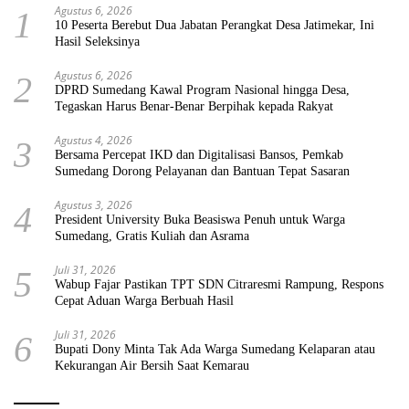
Agustus 6, 2026
1
10 Peserta Berebut Dua Jabatan Perangkat Desa Jatimekar, Ini
Hasil Seleksinya
Agustus 6, 2026
2
DPRD Sumedang Kawal Program Nasional hingga Desa,
Tegaskan Harus Benar-Benar Berpihak kepada Rakyat
Agustus 4, 2026
3
Bersama Percepat IKD dan Digitalisasi Bansos, Pemkab
Sumedang Dorong Pelayanan dan Bantuan Tepat Sasaran
Agustus 3, 2026
4
President University Buka Beasiswa Penuh untuk Warga
Sumedang, Gratis Kuliah dan Asrama
Juli 31, 2026
5
Wabup Fajar Pastikan TPT SDN Citraresmi Rampung, Respons
Cepat Aduan Warga Berbuah Hasil
Juli 31, 2026
6
Bupati Dony Minta Tak Ada Warga Sumedang Kelaparan atau
Kekurangan Air Bersih Saat Kemarau