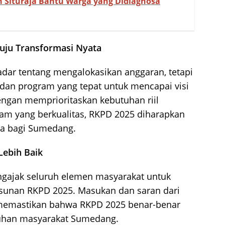
 Situraja Bantu Warga yang Didiagnosa
uju Transformasi Nyata
ar tentang mengalokasikan anggaran, tetapi
dan program yang tepat untuk mencapai visi
ngan memprioritaskan kebutuhan riil
m yang berkualitas, RKPD 2025 diharapkan
a bagi Sumedang.
ebih Baik
ajak seluruh elemen masyarakat untuk
usunan RKPD 2025. Masukan dan saran dari
 memastikan bahwa RKPD 2025 benar-benar
uhan masyarakat Sumedang.