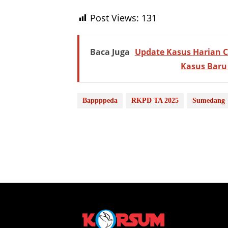
Post Views:
131
Baca Juga
Update Kasus Harian C
Kasus Baru
Bappppeda
RKPD TA 2025
Sumedang