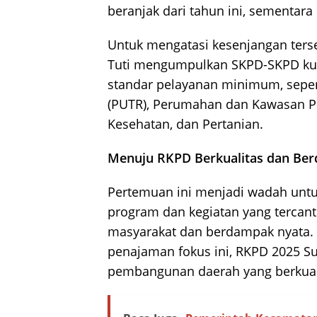
beranjak dari tahun ini, sementara
Untuk mengatasi kesenjangan ters
Tuti mengumpulkan SKPD-SKPD kun
standar pelayanan minimum, sepe
(PUTR), Perumahan dan Kawasan Pe
Kesehatan, dan Pertanian.
Menuju RKPD Berkualitas dan Be
Pertemuan ini menjadi wadah unt
program dan kegiatan yang terca
masyarakat dan berdampak nyata. T
penajaman fokus ini, RKPD 2025 S
pembangunan daerah yang berkuali