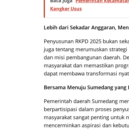
Baca Juga
Pemerintah Kecamatan
Kangker Usus
Lebih dari Sekadar Anggaran, Men
Penyusunan RKPD 2025 bukan sekad
juga tentang merumuskan strategi 
dan misi pembangunan daerah. De
masyarakat dan memastikan progra
dapat membawa transformasi nyat
Bersama Menuju Sumedang yang L
Pemerintah daerah Sumedang meng
berpartisipasi dalam proses peny
masyarakat sangat penting untuk
mencerminkan aspirasi dan kebut