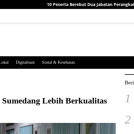
10 Peserta Berebut Dua Jabatan Perangkat Desa Jatimeka
Lokal
Digitalisasi
Sosial & Kesehatan
Beri
1
Sumedang Lebih Berkualitas
2