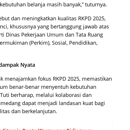
 kebutuhan belanja masih banyak,” tuturnya.
ebut dan meningkatkan kualitas RKPD 2025,
ci, khususnya yang bertanggung jawab atas
rti Dinas Pekerjaan Umum dan Tata Ruang
rmukiman (Perkim), Sosial, Pendidikan,
rdampak Nyata
uk menajamkan fokus RKPD 2025, memastikan
ntum benar-benar menyentuh kebutuhan
uti berharap, melalui kolaborasi dan
umedang dapat menjadi landasan kuat bagi
tas dan berkelanjutan.