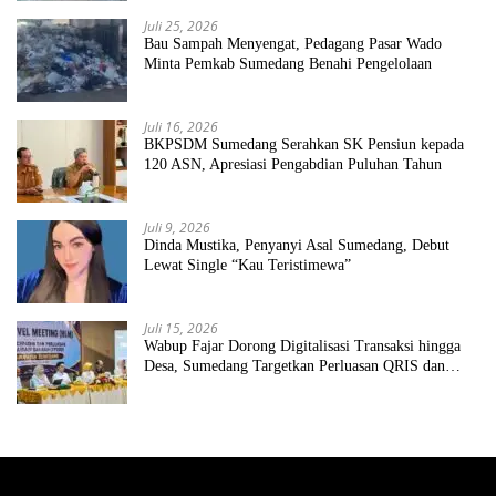
Juli 25, 2026
Bau Sampah Menyengat, Pedagang Pasar Wado
Minta Pemkab Sumedang Benahi Pengelolaan
Juli 16, 2026
BKPSDM Sumedang Serahkan SK Pensiun kepada
120 ASN, Apresiasi Pengabdian Puluhan Tahun
Juli 9, 2026
Dinda Mustika, Penyanyi Asal Sumedang, Debut
Lewat Single “Kau Teristimewa”
Juli 15, 2026
Wabup Fajar Dorong Digitalisasi Transaksi hingga
Desa, Sumedang Targetkan Perluasan QRIS dan
ETPD