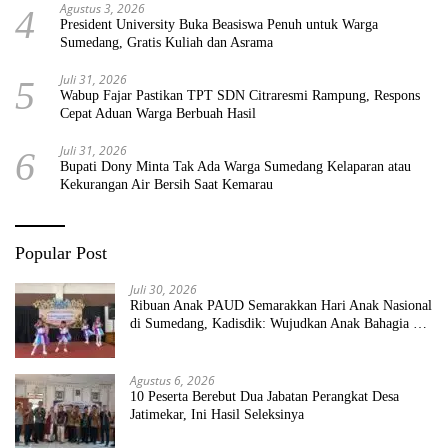
Agustus 3, 2026
4
President University Buka Beasiswa Penuh untuk Warga
Sumedang, Gratis Kuliah dan Asrama
Juli 31, 2026
5
Wabup Fajar Pastikan TPT SDN Citraresmi Rampung, Respons
Cepat Aduan Warga Berbuah Hasil
Juli 31, 2026
6
Bupati Dony Minta Tak Ada Warga Sumedang Kelaparan atau
Kekurangan Air Bersih Saat Kemarau
Popular Post
Juli 30, 2026
Ribuan Anak PAUD Semarakkan Hari Anak Nasional
di Sumedang, Kadisdik: Wujudkan Anak Bahagia dan
Sekolah Bersih Sehat
Agustus 6, 2026
10 Peserta Berebut Dua Jabatan Perangkat Desa
Jatimekar, Ini Hasil Seleksinya