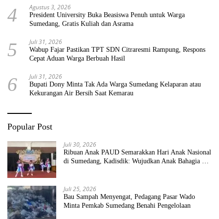
Agustus 3, 2026
4
President University Buka Beasiswa Penuh untuk Warga
Sumedang, Gratis Kuliah dan Asrama
Juli 31, 2026
5
Wabup Fajar Pastikan TPT SDN Citraresmi Rampung, Respons
Cepat Aduan Warga Berbuah Hasil
Juli 31, 2026
6
Bupati Dony Minta Tak Ada Warga Sumedang Kelaparan atau
Kekurangan Air Bersih Saat Kemarau
Popular Post
Juli 30, 2026
Ribuan Anak PAUD Semarakkan Hari Anak Nasional
di Sumedang, Kadisdik: Wujudkan Anak Bahagia dan
Sekolah Bersih Sehat
Juli 25, 2026
Bau Sampah Menyengat, Pedagang Pasar Wado
Minta Pemkab Sumedang Benahi Pengelolaan