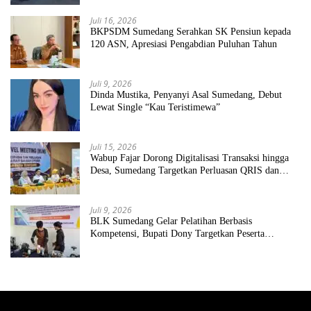
Juli 16, 2026
BKPSDM Sumedang Serahkan SK Pensiun kepada
120 ASN, Apresiasi Pengabdian Puluhan Tahun
Juli 9, 2026
Dinda Mustika, Penyanyi Asal Sumedang, Debut
Lewat Single “Kau Teristimewa”
Juli 15, 2026
Wabup Fajar Dorong Digitalisasi Transaksi hingga
Desa, Sumedang Targetkan Perluasan QRIS dan
ETPD
Juli 9, 2026
BLK Sumedang Gelar Pelatihan Berbasis
Kompetensi, Bupati Dony Targetkan Peserta
Langsung Terserap Kerja