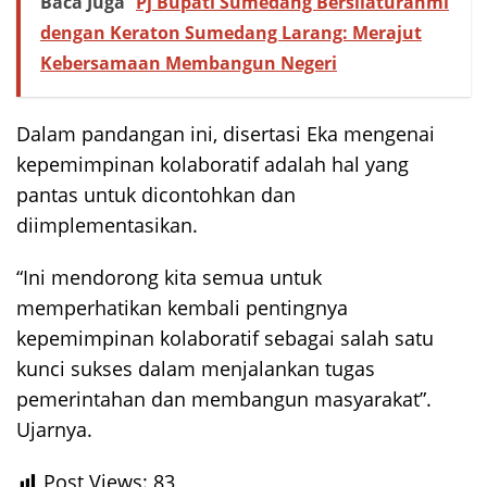
Baca Juga
Pj Bupati Sumedang Bersilaturahmi
dengan Keraton Sumedang Larang: Merajut
Kebersamaan Membangun Negeri
Dalam pandangan ini, disertasi Eka mengenai
kepemimpinan kolaboratif adalah hal yang
pantas untuk dicontohkan dan
diimplementasikan.
“Ini mendorong kita semua untuk
memperhatikan kembali pentingnya
kepemimpinan kolaboratif sebagai salah satu
kunci sukses dalam menjalankan tugas
pemerintahan dan membangun masyarakat”.
Ujarnya.
Post Views:
83