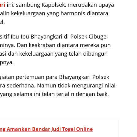
ri
ini, sambung Kapolsek, merupakan upaya
alin kekeluargaan yang harmonis diantara
l.
itif Ibu-Ibu Bhayangkari di Polsek Cibugel
minya. Dan keakraban diantara mereka pun
kasi dan kekeluargaan yang telah dibangun
apnya.
iatan pertemuan para Bhayangkari Polsek
ara sederhana. Namun tidak mengurangi nilai-
yang selama ini telah terjalin dengan baik.
ng Amankan Bandar Judi Togel Online