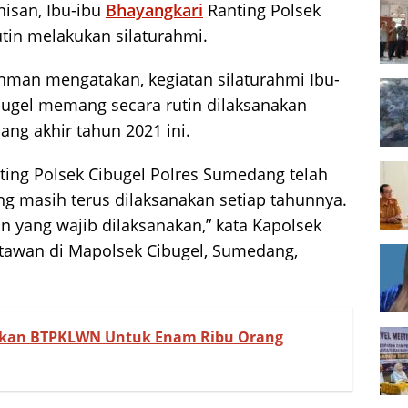
isan, Ibu-ibu
Bhayangkari
Ranting Polsek
tin melakukan silaturahmi.
hman mengatakan, kegiatan silaturahmi Ibu-
bugel memang secara rutin dilaksanakan
ang akhir tahun 2021 ini.
anting Polsek Cibugel Polres Sumedang telah
ng masih terus dilaksanakan setiap tahunnya.
n yang wajib dilaksanakan,” kata Kapolsek
awan di Mapolsek Cibugel, Sumedang,
rkan BTPKLWN Untuk Enam Ribu Orang