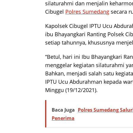
silaturahmi dan menjalin keharmon
Cibugel
Polres Sumedang
secara ru
Kapolsek Cibugel IPTU Ucu Abdura
ibu Bhayangkari Ranting Polsek Ci
setiap tahunnya, khususnya menjel
“Betul, hari ini Ibu Bhayangkari R
menggelar kegiatan silaturahmi ya
Bahkan, menjadi salah satu kegiata
IPTU Ucu Abdurahman kepada wart
Minggu (19/12/2021).
Baca Juga
Polres Sumedang Salu
Penerima