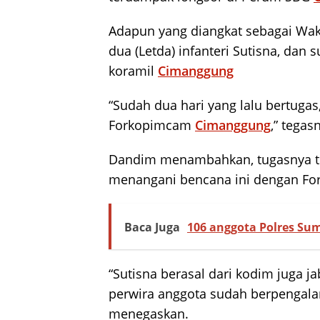
Adapun yang diangkat sebagai Wak
dua (Letda) infanteri Sutisna, dan
koramil
Cimanggung
“Sudah dua hari yang lalu bertuga
Forkopimcam
Cimanggung
,” tegas
Dandim menambahkan, tugasnya t
menangani bencana ini dengan F
Baca Juga
106 anggota Polres Su
“Sutisna berasal dari kodim juga j
perwira anggota sudah berpengalam
menegaskan.