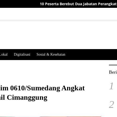
10 Peserta Berebut Dua Jabatan Perangkat Desa Jatime
Lokal
Digitalisasi
Sosial & Kesehatan
Beri
1
ndim 0610/Sumedang Angkat
il Cimanggung
2