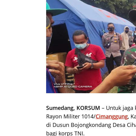
Sumedang, KORSUM
– Untuk jaga
Rayon Militer 1014/
Cimanggung
, K
di Dusun Bojongkondang Desa Ci
bagi korps TNI.