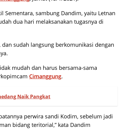
il Sementara, sambung Dandim, yaitu Letnan
 sudah dua hari melaksanakan tugasnya di
s, dan sudah langsung berkomunikasi dengan
nya.
idak mudah dan harus bersama-sama
orkopimcam
Cimanggung
.
medang Naik Pangkat
abatannya perwira sandi Kodim, sebelum jadi
an bidang teritorial,” kata Dandim