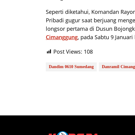
Seperti diketahui, Komandan Rayon
Pribadi gugur saat berjuang meng
longsor pertama di Dusun Bojong
Cimanggung
, pada Sabtu 9 Januari 
Post Views:
108
Dandim 0610 Sumedang
Danramil Ciman