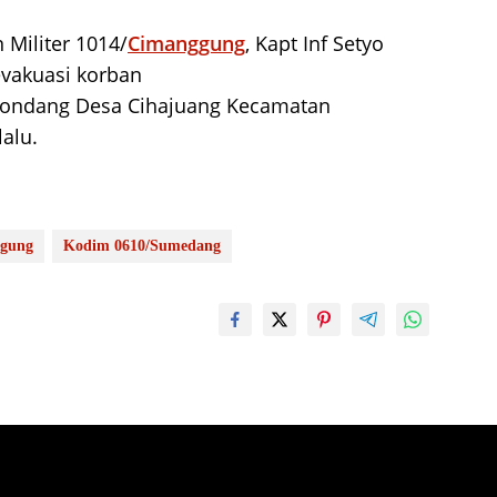
 Militer 1014/
Cimanggung
, Kapt Inf Setyo
evakuasi korban
kondang Desa Cihajuang Kecamatan
lalu.
ggung
Kodim 0610/Sumedang