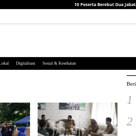
10 Peserta Berebut Dua Jabatan Perangkat Desa
Lokal
Digitalisasi
Sosial & Kesehatan
Beri
1
2