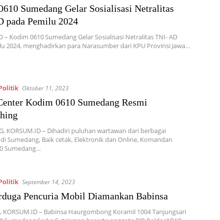
610 Sumedang Gelar Sosialisasi Netralitas
D pada Pemilu 2024
– Kodim 0610 Sumedang Gelar Sosialisasi Netralitas TNI- AD
lu 2024, menghadirkan para Narasumber dari KPU Provinsi Jawa…
olitik
Oktober 11, 2023
Center Kodim 0610 Sumedang Resmi
hing
 KORSUM.ID – Dihadiri puluhan wartawan dari berbagai
 di Sumedang, Baik cetak, Elektronik dan Online, Komandan
10 Sumedang…
olitik
September 14, 2023
rduga Pencuria Mobil Diamankan Babinsa
 KORSUM.ID – Babinsa Haurgombong Koramil 1004 Tanjungsari