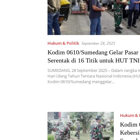
Hukum & Politik
September 28, 2025
Kodim 0610/Sumedang Gelar Pasar
Serentak di 16 Titik untuk HUT TNI
SUMEDANG, 28 September 2025 – Dalam rangka 
Hari Ulang Tahun Tentara Nasional Indonesia (HUT
Kodim 0610/Sumedang menggelar…
Hukum & P
Kodim 
Kebersi