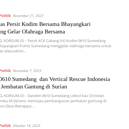
olitik
November 21, 2023
tas Persit Kodim Bersama Bhayangkari
ng Gelar Olahraga Bersama
 KORSUM.ID – Persit KCK Cabang XXl Kodim 0610 Sumedang
hayangkari Polres Sumedang menggelar olahraga bersama untuk
t silaturahmi…
olitik
November 7, 2023
610 Sumedang dan Vertical Rescue Indonesia
Jembatan Gantung di Surian
 KORSUM.ID – Dandim 0610 Sumedang Letkol Kav Christian
mbu M.Si(Han) meninjau pembangunan jembatan gantung di
os Desa Wanajaya …
olitik
Oktober 18, 2023