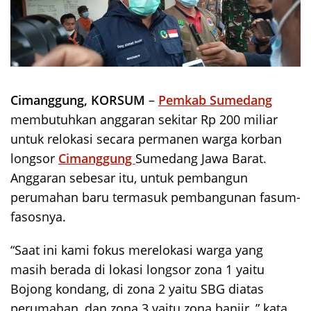
Cimanggung, KORSUM
–
Pemkab Sumedang
membutuhkan anggaran sekitar Rp 200 miliar
untuk relokasi secara permanen warga korban
longsor
Cimanggung
Sumedang Jawa Barat.
Anggaran sebesar itu, untuk pembangun
perumahan baru termasuk pembangunan fasum-
fasosnya.
“Saat ini kami fokus merelokasi warga yang
masih berada di lokasi longsor zona 1 yaitu
Bojong kondang, di zona 2 yaitu SBG diatas
perumahan, dan zona 3 yaitu zona banjir, ” kata