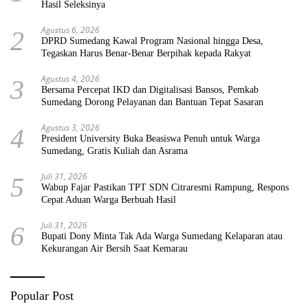
Hasil Seleksinya
Agustus 6, 2026
2
DPRD Sumedang Kawal Program Nasional hingga Desa,
Tegaskan Harus Benar-Benar Berpihak kepada Rakyat
Agustus 4, 2026
3
Bersama Percepat IKD dan Digitalisasi Bansos, Pemkab
Sumedang Dorong Pelayanan dan Bantuan Tepat Sasaran
Agustus 3, 2026
4
President University Buka Beasiswa Penuh untuk Warga
Sumedang, Gratis Kuliah dan Asrama
Juli 31, 2026
5
Wabup Fajar Pastikan TPT SDN Citraresmi Rampung, Respons
Cepat Aduan Warga Berbuah Hasil
Juli 31, 2026
6
Bupati Dony Minta Tak Ada Warga Sumedang Kelaparan atau
Kekurangan Air Bersih Saat Kemarau
Popular Post