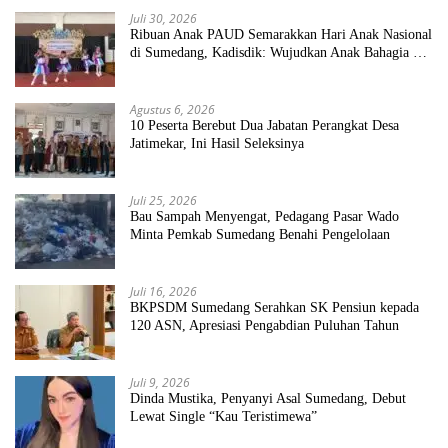
Juli 30, 2026
Ribuan Anak PAUD Semarakkan Hari Anak Nasional
di Sumedang, Kadisdik: Wujudkan Anak Bahagia dan
Sekolah Bersih Sehat
Agustus 6, 2026
10 Peserta Berebut Dua Jabatan Perangkat Desa
Jatimekar, Ini Hasil Seleksinya
Juli 25, 2026
Bau Sampah Menyengat, Pedagang Pasar Wado
Minta Pemkab Sumedang Benahi Pengelolaan
Juli 16, 2026
BKPSDM Sumedang Serahkan SK Pensiun kepada
120 ASN, Apresiasi Pengabdian Puluhan Tahun
Juli 9, 2026
Dinda Mustika, Penyanyi Asal Sumedang, Debut
Lewat Single “Kau Teristimewa”