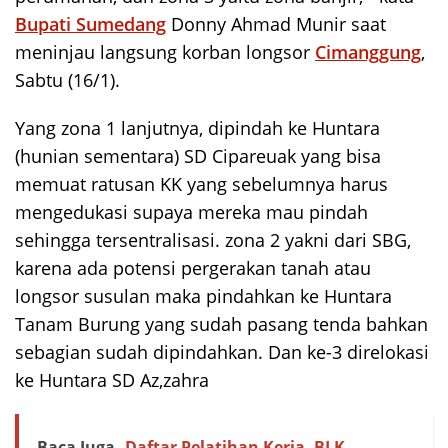
Bupati Sumedang
Donny Ahmad Munir saat
meninjau langsung korban longsor
Cimanggung
,
Sabtu (16/1).
Yang zona 1 lanjutnya, dipindah ke Huntara
(hunian sementara) SD Cipareuak yang bisa
memuat ratusan KK yang sebelumnya harus
mengedukasi supaya mereka mau pindah
sehingga tersentralisasi. zona 2 yakni dari SBG,
karena ada potensi pergerakan tanah atau
longsor susulan maka pindahkan ke Huntara
Tanam Burung yang sudah pasang tenda bahkan
sebagian sudah dipindahkan. Dan ke-3 direlokasi
ke Huntara SD Az,zahra
Baca Juga
Daftar Pelatihan Kerja, BLK