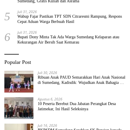
Sumedang, Gratis Kuliah dan Asrama
Juli 31, 2026
5
Wabup Fajar Pastikan TPT SDN Citraresmi Rampung, Respons
Cepat Aduan Warga Berbuah Hasil
Juli 31, 2026
6
Bupati Dony Minta Tak Ada Warga Sumedang Kelaparan atau
Kekurangan Air Bersih Saat Kemarau
Popular Post
Juli 30, 2026
Ribuan Anak PAUD Semarakkan Hari Anak Nasional
di Sumedang, Kadisdik: Wujudkan Anak Bahagia dan
Sekolah Bersih Sehat
Agustus 6, 2026
10 Peserta Berebut Dua Jabatan Perangkat Desa
Jatimekar, Ini Hasil Seleksinya
Juli 16, 2026