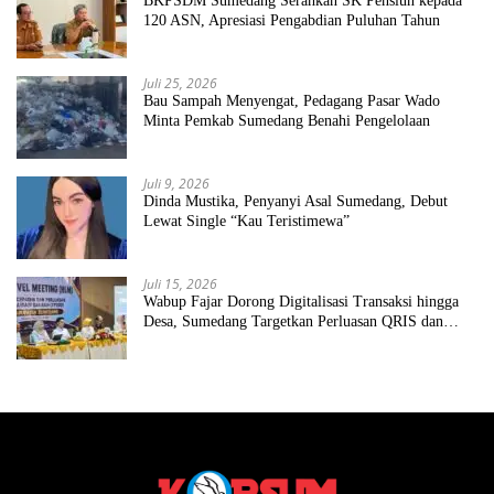
BKPSDM Sumedang Serahkan SK Pensiun kepada
120 ASN, Apresiasi Pengabdian Puluhan Tahun
Juli 25, 2026
Bau Sampah Menyengat, Pedagang Pasar Wado
Minta Pemkab Sumedang Benahi Pengelolaan
Juli 9, 2026
Dinda Mustika, Penyanyi Asal Sumedang, Debut
Lewat Single “Kau Teristimewa”
Juli 15, 2026
Wabup Fajar Dorong Digitalisasi Transaksi hingga
Desa, Sumedang Targetkan Perluasan QRIS dan
ETPD