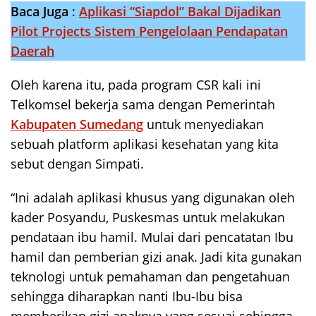
Baca Juga
:
Aplikasi “Siapdol” Bakal Dijadikan
Pilot Projects Sistem Pengelolaan Pendapatan
Daerah
Oleh karena itu, pada program CSR kali ini
Telkomsel bekerja sama dengan Pemerintah
Kabupaten Sumedang
untuk menyediakan
sebuah platform aplikasi kesehatan yang kita
sebut dengan Simpati.
“Ini adalah aplikasi khusus yang digunakan oleh
kader Posyandu, Puskesmas untuk melakukan
pendataan ibu hamil. Mulai dari pencatatan Ibu
hamil dan pemberian gizi anak. Jadi kita gunakan
teknologi untuk pemahaman dan pengetahuan
sehingga diharapkan nanti Ibu-Ibu bisa
memberikan gizi anaknya yang sesuai sehingga