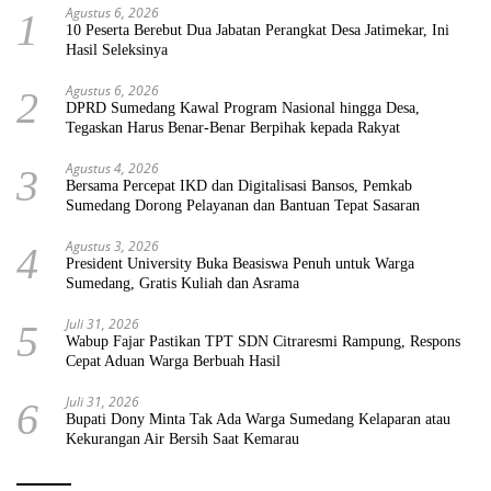
Agustus 6, 2026
1
10 Peserta Berebut Dua Jabatan Perangkat Desa Jatimekar, Ini
Hasil Seleksinya
Agustus 6, 2026
2
DPRD Sumedang Kawal Program Nasional hingga Desa,
Tegaskan Harus Benar-Benar Berpihak kepada Rakyat
Agustus 4, 2026
3
Bersama Percepat IKD dan Digitalisasi Bansos, Pemkab
Sumedang Dorong Pelayanan dan Bantuan Tepat Sasaran
Agustus 3, 2026
4
President University Buka Beasiswa Penuh untuk Warga
Sumedang, Gratis Kuliah dan Asrama
Juli 31, 2026
5
Wabup Fajar Pastikan TPT SDN Citraresmi Rampung, Respons
Cepat Aduan Warga Berbuah Hasil
Juli 31, 2026
6
Bupati Dony Minta Tak Ada Warga Sumedang Kelaparan atau
Kekurangan Air Bersih Saat Kemarau