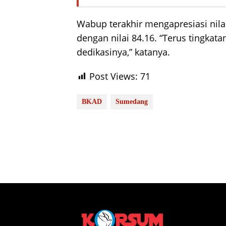
Wabup terakhir mengapresiasi nila
dengan nilai 84.16. “Terus tingkata
dedikasinya,” katanya.
Post Views:
71
BKAD
Sumedang