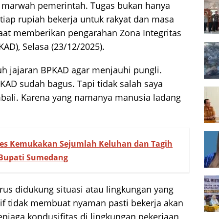
marwah pemerintah. Tugas bukan hanya
iap rupiah bekerja untuk rakyat dan masa
saat memberikan pengarahan Zona Integritas
AD), Selasa (23/12/2025).
 jajaran BPKAD agar menjauhi pungli.
KAD sudah bagus. Tapi tidak salah saya
ali. Karena yang namanya manusia ladang
es Kemukakan Sejumlah Keluhan dan Tagih
 Bupati Sumedang
rus didukung situasi atau lingkungan yang
atif tidak membuat nyaman pasti bekerja akan
jaga kondusifitas di lingkungan pekerjaan,