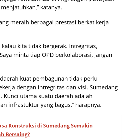
 menjatuhkan,” katanya.
g meraih berbagai prestasi berkat kerja
lau kita tidak bergerak. Intregritas,
 Saya minta tiap OPD berkolaborasi, jangan
l daerah kuat pembagunan tidak perlu
kerja dengan intregritas dan visi. Sumedang
. Kunci utama suatu daerah adalah
an infrastuktur yang bagus,” harapnya.
asa Konstruksi di Sumedang Semakin
ah Bersaing?