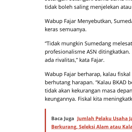
tidak boleh saling menjelekan atau
Wabup Fajar Menyebutkan, Sumedan
keras semuanya.
“Tidak mungkin Sumedang melesat ka
profesionalisme ASN ditingkatkan.
ada rivalitas,” kata Fajar.
Wabup Fajar berharap, kalau fiska
berhutang harapan. “Kalau BKAD be
tidak akan kekurangan masa depan
keungannya. Fiskal kita meningkatk
Baca Juga
Jumlah Pelaku Usaha J
Berkurang, Seleksi Alam atau Kal