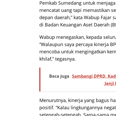
Pemkab Sumedang untuk menjaga 
mencatat uang tapi memastikan set
depan daerah,” kata Wabup Fajar 
di Badan Keuangan Aset Daerah (BK
Wabup menegaskan, kepada seluruh
“Walaupun saya percaya kinerja BP
mencoba untuk mengingatkan kemb
khilaf,” tegasnya.
Baca Juga
Sambangi DPRD, Kad
Janji
Menurutnya, kinerja yang bagus ha
positif. “Kalau lingkungannya neg
setengah-setengah. Sama-sama men