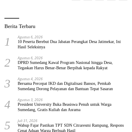
Berita Terbaru
Agustus 6, 2026
1
10 Peserta Berebut Dua Jabatan Perangkat Desa Jatimekar, Ini
Hasil Seleksinya
Agustus 6, 2026
2
DPRD Sumedang Kawal Program Nasional hingga Desa,
Tegaskan Harus Benar-Benar Berpihak kepada Rakyat
Agustus 4, 2026
3
Bersama Percepat IKD dan Digitalisasi Bansos, Pemkab
Sumedang Dorong Pelayanan dan Bantuan Tepat Sasaran
Agustus 3, 2026
4
President University Buka Beasiswa Penuh untuk Warga
Sumedang, Gratis Kuliah dan Asrama
Juli 31, 2026
5
Wabup Fajar Pastikan TPT SDN Citraresmi Rampung, Respons
Cepat Aduan Warga Berbuah Hasil