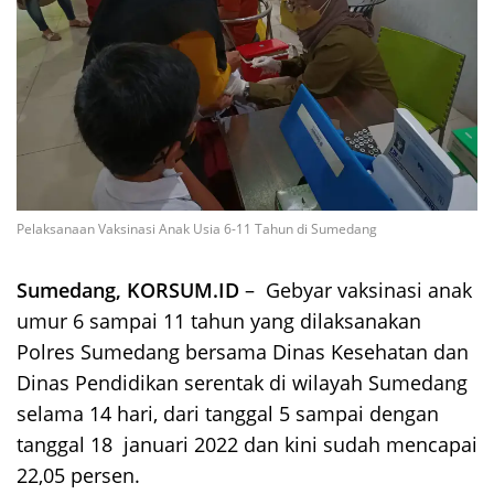
Pelaksanaan Vaksinasi Anak Usia 6-11 Tahun di Sumedang
Sumedang, KORSUM.ID
– Gebyar vaksinasi anak
umur 6 sampai 11 tahun yang dilaksanakan
Polres Sumedang bersama Dinas Kesehatan dan
Dinas Pendidikan serentak di wilayah Sumedang
selama 14 hari, dari tanggal 5 sampai dengan
tanggal 18 januari 2022 dan kini sudah mencapai
22,05 persen.