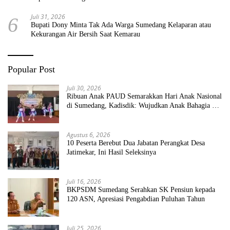
Juli 31, 2026
6
Bupati Dony Minta Tak Ada Warga Sumedang Kelaparan atau
Kekurangan Air Bersih Saat Kemarau
Popular Post
Juli 30, 2026
Ribuan Anak PAUD Semarakkan Hari Anak Nasional
di Sumedang, Kadisdik: Wujudkan Anak Bahagia dan
Sekolah Bersih Sehat
Agustus 6, 2026
10 Peserta Berebut Dua Jabatan Perangkat Desa
Jatimekar, Ini Hasil Seleksinya
Juli 16, 2026
BKPSDM Sumedang Serahkan SK Pensiun kepada
120 ASN, Apresiasi Pengabdian Puluhan Tahun
Juli 25, 2026