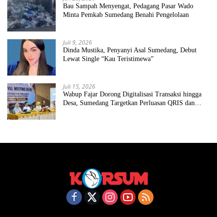
Bau Sampah Menyengat, Pedagang Pasar Wado
Minta Pemkab Sumedang Benahi Pengelolaan
Juli 9, 2026
Dinda Mustika, Penyanyi Asal Sumedang, Debut
Lewat Single “Kau Teristimewa”
Juli 15, 2026
Wabup Fajar Dorong Digitalisasi Transaksi hingga
Desa, Sumedang Targetkan Perluasan QRIS dan
ETPD