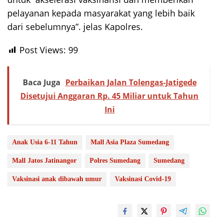
pelayanan kepada masyarakat yang lebih baik
dari sebelumnya”. jelas Kapolres.
Post Views:
99
Baca Juga
Perbaikan Jalan Tolengas-Jatigede
Disetujui Anggaran Rp. 45 Miliar untuk Tahun
Ini
Anak Usia 6-11 Tahun
Mall Asia Plaza Sumedang
Mall Jatos Jatinangor
Polres Sumedang
Sumedang
Vaksinasi anak dibawah umur
Vaksinasi Covid-19