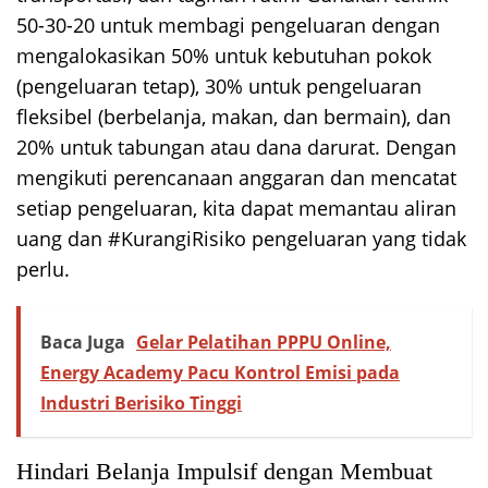
50-30-20 untuk membagi pengeluaran dengan
mengalokasikan 50% untuk kebutuhan pokok
(pengeluaran tetap), 30% untuk pengeluaran
fleksibel (berbelanja, makan, dan bermain), dan
20% untuk tabungan atau dana darurat. Dengan
mengikuti perencanaan anggaran dan mencatat
setiap pengeluaran, kita dapat memantau aliran
uang dan #KurangiRisiko pengeluaran yang tidak
perlu.
Baca Juga
Gelar Pelatihan PPPU Online,
Energy Academy Pacu Kontrol Emisi pada
Industri Berisiko Tinggi
Hindari Belanja Impulsif dengan Membuat