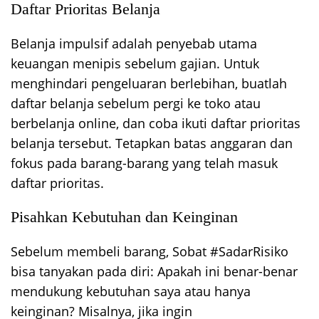
Daftar Prioritas Belanja
Belanja impulsif adalah penyebab utama
keuangan menipis sebelum gajian. Untuk
menghindari pengeluaran berlebihan, buatlah
daftar belanja sebelum pergi ke toko atau
berbelanja online, dan coba ikuti daftar prioritas
belanja tersebut. Tetapkan batas anggaran dan
fokus pada barang-barang yang telah masuk
daftar prioritas.
Pisahkan Kebutuhan dan Keinginan
Sebelum membeli barang, Sobat #SadarRisiko
bisa tanyakan pada diri: Apakah ini benar-benar
mendukung kebutuhan saya atau hanya
keinginan? Misalnya, jika ingin