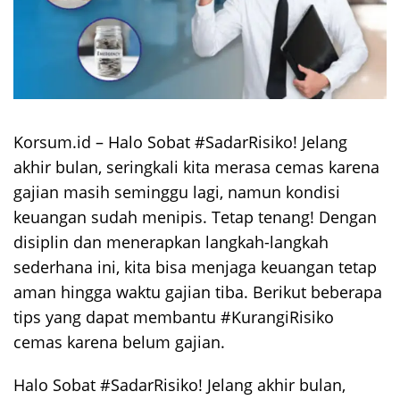
Korsum.id – Halo Sobat #SadarRisiko! Jelang
akhir bulan, seringkali kita merasa cemas karena
gajian masih seminggu lagi, namun kondisi
keuangan sudah menipis. Tetap tenang! Dengan
disiplin dan menerapkan langkah-langkah
sederhana ini, kita bisa menjaga keuangan tetap
aman hingga waktu gajian tiba. Berikut beberapa
tips yang dapat membantu #KurangiRisiko
cemas karena belum gajian.
Halo Sobat #SadarRisiko! Jelang akhir bulan,