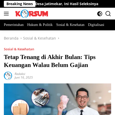
Langsung
Perangkat Desa Jatimekar, Ini Hasil Seleksinya
Breaking News
DPRD Su
ke
konten
Pemerintahan
Hukum & Politik
Sosial & Kesehatan
Digitalisasi
Beranda
Sosial & Kesehatan
Sosial & Kesehatan
Tetap Tenang di Akhir Bulan: Tips
Keuangan Walau Belum Gajian
Redaksi
Juni 16, 2025