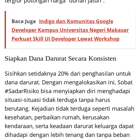
tergiur potongan harga “durian jatuh”.
Baca Juga
Indigo dan Komunitas Google
Developer Kampus Universitas Negeri Makasar
Perkuat Skill UI Developer Lewat Workshop
Siapkan Dana Darurat Secara Konsisten
Sisihkan setidaknya 20% dari penghasilan untuk
dana darurat. Dengan mengalokasikan ini, Sobat
#SadarRisiko bisa menyiapkan diri menghadapi
situasi-situasi tidak terduga tanpa harus
berutang. Kejadian tidak terduga seperti masalah
kesehatan, perbaikan rumah, kerusakan
kendaraan, serta keadaan darurat keluarga dapat
dihadapi dengan lebih tenang dan tanpa beban