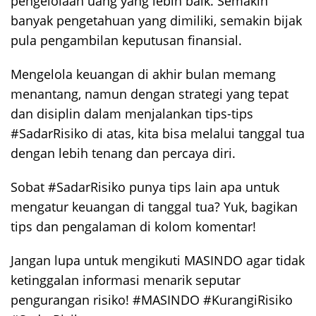
pengelolaan uang yang lebih baik. Semakin
banyak pengetahuan yang dimiliki, semakin bijak
pula pengambilan keputusan finansial.
Mengelola keuangan di akhir bulan memang
menantang, namun dengan strategi yang tepat
dan disiplin dalam menjalankan tips-tips
#SadarRisiko di atas, kita bisa melalui tanggal tua
dengan lebih tenang dan percaya diri.
Sobat #SadarRisiko punya tips lain apa untuk
mengatur keuangan di tanggal tua? Yuk, bagikan
tips dan pengalaman di kolom komentar!
Jangan lupa untuk mengikuti MASINDO agar tidak
ketinggalan informasi menarik seputar
pengurangan risiko! #MASINDO #KurangiRisiko