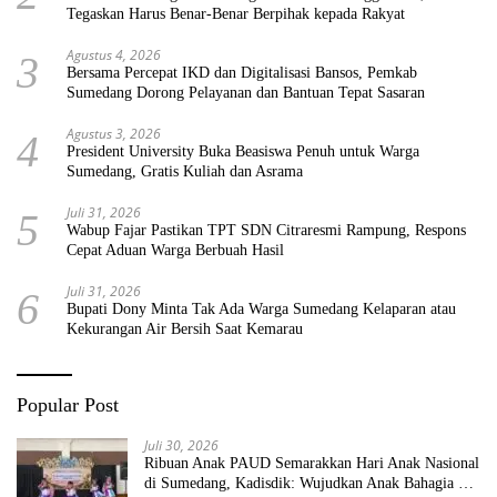
Tegaskan Harus Benar-Benar Berpihak kepada Rakyat
Agustus 4, 2026
3
Bersama Percepat IKD dan Digitalisasi Bansos, Pemkab
Sumedang Dorong Pelayanan dan Bantuan Tepat Sasaran
Agustus 3, 2026
4
President University Buka Beasiswa Penuh untuk Warga
Sumedang, Gratis Kuliah dan Asrama
Juli 31, 2026
5
Wabup Fajar Pastikan TPT SDN Citraresmi Rampung, Respons
Cepat Aduan Warga Berbuah Hasil
Juli 31, 2026
6
Bupati Dony Minta Tak Ada Warga Sumedang Kelaparan atau
Kekurangan Air Bersih Saat Kemarau
Popular Post
Juli 30, 2026
Ribuan Anak PAUD Semarakkan Hari Anak Nasional
di Sumedang, Kadisdik: Wujudkan Anak Bahagia dan